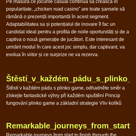
Pe măsură ce jocurile casual continuă să crească în
popularitate, „chicken road casino” are toate șansele să
rămână o prezență importantă în acest segment.
Adaptabilitatea sa și potențialul de inovare îl fac un
candidat ideal pentru a profita de noile oportunități și de a
captiva o nouă generație de jucători. Este interesant de
urmărit modul în care acest joc simplu, dar captivant, va
evolua în viitor și ce surprize ne va rezerva.
Štěstí_v_každém_pádu_s_plinko_g
Štěstí v každém pádu s plinko game, odhadněte směr a
získejte fantastické výhry při každém spuštění Princip
fungování plinko game a základní strategie Vliv kolíků
Remarkable_journeys_from_start_t
Remarkable journeys from start to finish through the