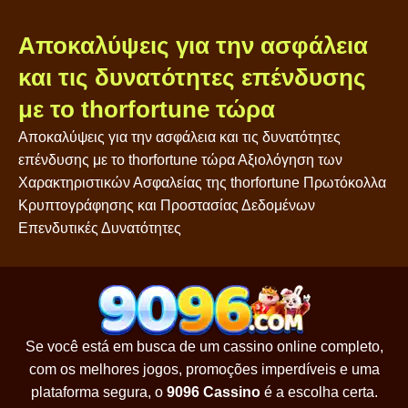
Αποκαλύψεις για την ασφάλεια
και τις δυνατότητες επένδυσης
με το thorfortune τώρα
Αποκαλύψεις για την ασφάλεια και τις δυνατότητες
επένδυσης με το thorfortune τώρα Αξιολόγηση των
Χαρακτηριστικών Ασφαλείας της thorfortune Πρωτόκολλα
Κρυπτογράφησης και Προστασίας Δεδομένων
Επενδυτικές Δυνατότητες
Se você está em busca de um cassino online completo,
com os melhores jogos, promoções imperdíveis e uma
plataforma segura, o
9096 Cassino
é a escolha certa.