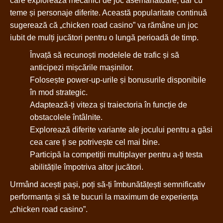
care explorează mecanici de joc asemănătoare, dar cu
teme și personaje diferite. Această popularitate continuă
sugerează că „chicken road casino” va rămâne un joc
iubit de mulți jucători pentru o lungă perioadă de timp.
Învață să recunoști modelele de trafic și să
anticipezi mișcările mașinilor.
Folosește power-up-urile și bonusurile disponibile
în mod strategic.
Adaptează-ți viteza și traiectoria în funcție de
obstacolele întâlnite.
Explorează diferite variante ale jocului pentru a găsi
cea care ți se potrivește cel mai bine.
Participă la competiții multiplayer pentru a-ți testa
abilitățile împotriva altor jucători.
Urmând acești pași, poți să-ți îmbunătățești semnificativ
performanța și să te bucuri la maximum de experiența
„chicken road casino”.