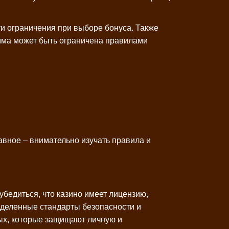
и ограничения при выборе бонуса. Также
умма может быть ограничена правилами
авное – внимательно изучать правила и
убедиться, что казино имеет лицензию,
еделенные стандарты безопасности и
ых, которые защищают личную и