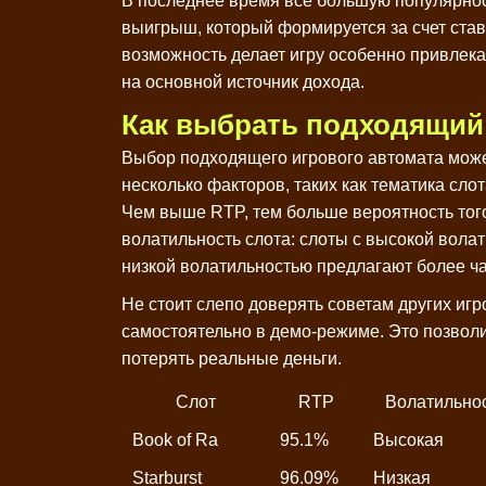
В последнее время все большую популярнос
выигрыш, который формируется за счет став
возможность делает игру особенно привлека
на основной источник дохода.
Как выбрать подходящий
Выбор подходящего игрового автомата може
несколько факторов, таких как тематика сло
Чем выше RTP, тем больше вероятность того,
волатильность слота: слоты с высокой вола
низкой волатильностью предлагают более ч
Не стоит слепо доверять советам других иг
самостоятельно в демо-режиме. Это позвол
потерять реальные деньги.
Слот
RTP
Волатильно
Book of Ra
95.1%
Высокая
Starburst
96.09%
Низкая