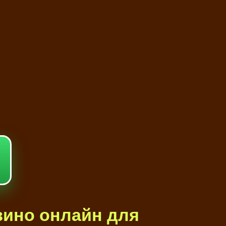
зино онлайн для