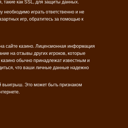
такие как SSL, для защиты данных.
му необходимо играть ответственно и не
 азартных игр, обратитесь за помощью к
 на сайте казино. Лицензионная информация
ание на отзывы других игроков, которые
е казино обычно принадлежат известным и
диться, что ваши личные данные надежно
й выигрыш. Это может быть признаком
нтернете.