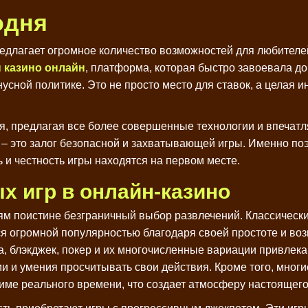
одня
длагает огромное количество возможностей для любителей 
 казино онлайн
, платформа, которая быстро завоевала до
усной политике. Это не просто место для ставок, а целая 
я, предлагая все более совершенные технологии и впечатл
 это залог безопасной и захватывающей игры. Именно по
 и честность игры находятся на первом месте.
х игр в онлайн-казино
м поистине безграничный выбор развлечений. Классические
я огромной популярностью благодаря своей простоте и во
ка, блэкджек, покер и их многочисленные вариации привлек
 и умения просчитывать свои действия. Кроме того, многие
ме реального времени, что создает атмосферу настоящего