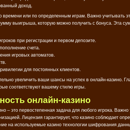
ованный доход.
о времени или по определенным играм. Важно учитывать эт
сумму выигрыша, которую можно получить с бонуса. Эта с
гроков при регистрации и первом депозите.
 пополнение счета.
ения игровых автоматов.
тв.
ривилегии для постоянных клиентов.
ельно увеличить ваши шансы на успех в онлайн-казино. Гл
рые соответствуют вашему стилю игры.
ность онлайн-казино
но – это первостепенная задача для любого игрока. Важно 
изацией. Лицензия гарантирует, что казино соблюдает опр
мание на используемые казино технологии шифрования данн