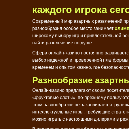
каждого игрока сег
Современный мир азартных развлечений пре
разнообразия особое место занимает
олимп
широкому выбору игр и привлекательной бон
найти развлечение по душе.
Сфера онлайн-казино постоянно развиваетс
выбор надежной и проверенной платформы –
временем и опытом казино, где безопасность
Разнообразие азартны
Онлайн-казино предлагают своим посетителя
«фруктовые слоты», по-прежнему пользуютс
этом разнообразие не заканчивается: рулет
интеллектуальные игры, требующие стратегии
можно играть с настоящими дилерами в режи