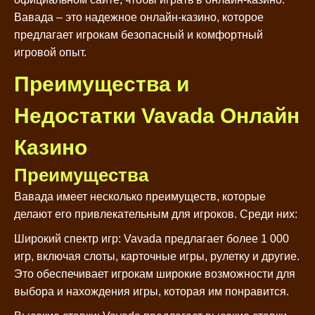
Вавада – это надежное онлайн-казино, которое
предлагает игрокам безопасный и комфортный
игровой опыт.
Преимущества и
Недостатки Vavada Онлайн
Казино
Преимущества
Вавада имеет несколько преимуществ, которые
делают его привлекательным для игроков. Среди них:
Широкий спектр игр: Vavada предлагает более 1 000
игр, включая слоты, карточные игры, рулетку и другие.
Это обеспечивает игрокам широкие возможности для
выбора и нахождения игры, которая им понравится.