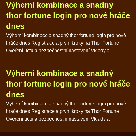
Výherní kombinace a snadný
thor fortune login pro nové hráče
dnes
Výherní kombinace a snadný thor fortune login pro nové
hráče dnes Registrace a první kroky na Thor Fortune
Ověření účtu a bezpečnostní nastavení Vklady a
Výherní kombinace a snadný
thor fortune login pro nové hráče
dnes
Výherní kombinace a snadný thor fortune login pro nové
hráče dnes Registrace a první kroky na Thor Fortune
Ověření účtu a bezpečnostní nastavení Vklady a