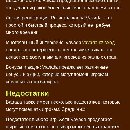
Высокие ставки: Vavada предлагает высокие ставки,
что делает игроков более заинтересованными в игре.
Легкая регистрация: Регистрация на Vavada – это
простой и быстрый процесс, который не требует
много времени.
Многоязычный интерфейс: Vavada
vavada kz вход
предлагает интерфейс на нескольких языках, что
делает его доступным для игроков из разных стран.
Бонусы и акции: Vavada предлагает различные
бонусы и акции, которые могут помочь игрокам
увеличить свой банкрол.
Недостатки
Вавада также имеет несколько недостатков, которые
могут помешать игрокам. Среди них:
Недостаток выбора игр: Хотя Vavada предлагает
широкий спектр игр, но выбор может быть ограничен