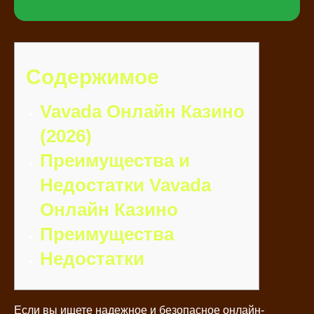
Содержимое
Vavada Онлайн Казино
(2026)
Преимущества и
Недостатки Vavada
Онлайн Казино
Преимущества
Недостатки
Если вы ищете надежное и безопасное онлайн-