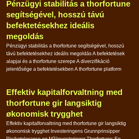
Pénzügyi stabilitás a thorfortune
segítségével, hosszú távú
befektetésekhez ideális
megoldás
Pénzügyi stabilitás a thorfortune segítségével, hosszú
távú befektetésekhez ideális megoldás A befektetések
alapjai és a thorfortune szerepe A diverzifikáció
jelentősége a befektetésekben A thorfortune platform
Effektiv kapitalforvaltning med
thorfortune gir langsiktig
økonomisk trygghet
Effektiv kapitalforvaltning med thorfortune gir langsiktig
økonomisk trygghet Investeringens Grunnprinsipper
Risikotoleranse og Målinvesteringer Thorfortune: En