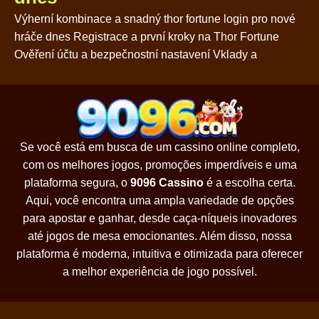
Výherní kombinace a snadný thor fortune login pro nové
hráče dnes Registrace a první kroky na Thor Fortune
Ověření účtu a bezpečnostní nastavení Vklady a
Se você está em busca de um cassino online completo,
com os melhores jogos, promoções imperdíveis e uma
plataforma segura, o
9096 Cassino
é a escolha certa.
Aqui, você encontra uma ampla variedade de opções
para apostar e ganhar, desde caça-níqueis inovadores
até jogos de mesa emocionantes. Além disso, nossa
plataforma é moderna, intuitiva e otimizada para oferecer
a melhor experiência de jogo possível.