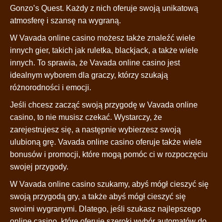
Gonzo’s Quest. Każdy z nich oferuje swoją unikatową
atmosferę i szansę na wygraną.
W Vavada online casino możesz także znaleźć wiele
innych gier, takich jak ruletka, blackjack, a także wiele
innych. To sprawia, że Vavada online casino jest
idealnym wyborem dla graczy, którzy szukają
różnorodności i emocji.
Jeśli chcesz zacząć swoją przygodę w Vavada online
casino, to nie musisz czekać. Wystarczy, że
zarejestrujesz się, a następnie wybierzesz swoją
ulubioną grę. Vavada online casino oferuje także wiele
bonusów i promocji, które mogą pomóc ci w rozpoczęciu
swojej przygody.
W Vavada online casino szukamy, abyś mógł cieszyć się
swoją przygodą gry, a także abyś mógł cieszyć się
swoimi wygranymi. Dlatego, jeśli szukasz najlepszego
online casino, które oferuje szeroki wybór automatów do