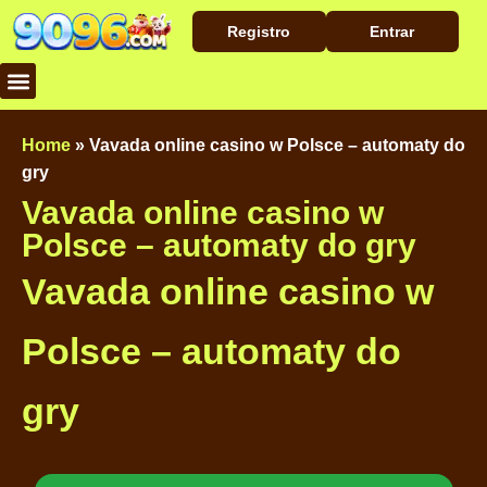
Registro
Entrar
Baixar Aplicativo
Caça Níqueis
Cassino Ao Vivo
Home
»
Vavada online casino w Polsce – automaty do
gry
Vavada online casino w
Polsce – automaty do gry
Vavada online casino w
Polsce – automaty do
gry