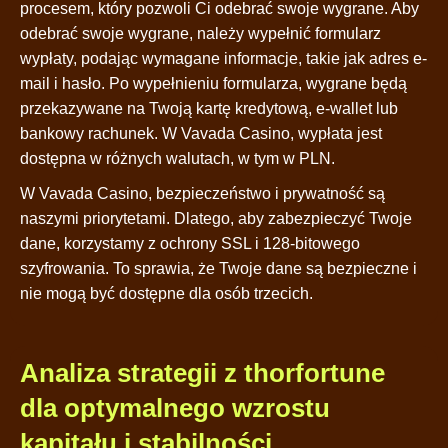
procesem, który pozwoli Ci odebrać swoje wygrane. Aby
odebrać swoje wygrane, należy wypełnić formularz
wypłaty, podając wymagane informacje, takie jak adres e-
mail i hasło. Po wypełnieniu formularza, wygrane będą
przekazywane na Twoją kartę kredytową, e-wallet lub
bankowy rachunek. W Vavada Casino, wypłata jest
dostępna w różnych walutach, w tym w PLN.
W Vavada Casino, bezpieczeństwo i prywatność są
naszymi priorytetami. Dlatego, aby zabezpieczyć Twoje
dane, korzystamy z ochrony SSL i 128-bitowego
szyfrowania. To sprawia, że Twoje dane są bezpieczne i
nie mogą być dostępne dla osób trzecich.
Analiza strategii z thorfortune
dla optymalnego wzrostu
kapitału i stabilności