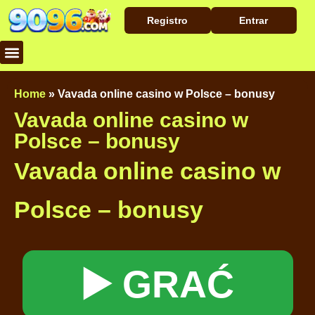
Registro
Entrar
Baixar Aplicativo
Caça Níqueis
Cassino Ao Vivo
Home
»
Vavada online casino w Polsce – bonusy
Vavada online casino w
Polsce – bonusy
Vavada online casino w
Polsce – bonusy
▶️ GRAĆ