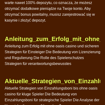
warte nawet 100% depozytu, co oznacza, że możesz
otrzymać dodatkowe pieniądze na Twoje konto. Aby
otrzymać bonus powitalny, musisz zarejestrować się w
kasynie i złożyć depozyt.
Anleitung_zum_Erfolg_mit_ohne_o
Anleitung zum Erfolg mit ohne oasis casino und sicheren
Strategien für Einsteiger Die Bedeutung von Lizenzierung
und Regulierung Die Rolle des Spielerschutzes
Strategien für verantwortungsbewusstes
Aktuelle_Strategien_von_Einzahlu
Aktuelle Strategien von Einzahlungsboni bis ohne oasis
casino für kluge Spieler Die Bedeutung von
Einzahlungsboni für strategische Spieler Die Analyse der