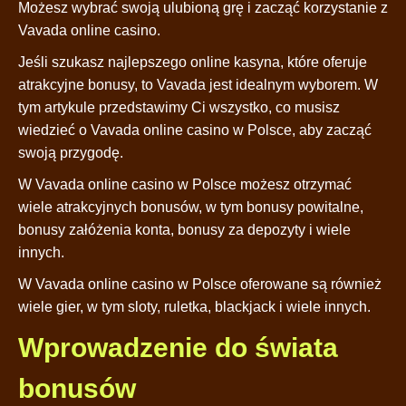
Możesz wybrać swoją ulubioną grę i zacząć korzystanie z
Vavada online casino.
Jeśli szukasz najlepszego online kasyna, które oferuje
atrakcyjne bonusy, to Vavada jest idealnym wyborem. W
tym artykule przedstawimy Ci wszystko, co musisz
wiedzieć o Vavada online casino w Polsce, aby zacząć
swoją przygodę.
W Vavada online casino w Polsce możesz otrzymać
wiele atrakcyjnych bonusów, w tym bonusy powitalne,
bonusy załóżenia konta, bonusy za depozyty i wiele
innych.
W Vavada online casino w Polsce oferowane są również
wiele gier, w tym sloty, ruletka, blackjack i wiele innych.
Wprowadzenie do świata
bonusów