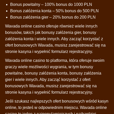
Bonus powitalny – 100% bonus do 1000 PLN
Bonus załóżenia konta – 50% bonus do 500 PLN
Bonus załóżenia gier – 20% bonus do 200 PLN
Wavada online casino oferuje również wiele innych
bonusów, takich jak bonusy załóżenia gier, bonusy
załóżenia konta i wiele innych. Aby zacząć korzystać z
ofert bonusowych Wavada, musisz zarejestrować się na
stronie kasyna i wypełnić formularz rejestracyjny.
Wavada online casino to platforma, która oferuje swoim
graczy wiele możliwości wygrania, w tym bonusy
powitalne, bonusy załóżenia konta, bonusy załóżenia
gier i wiele innych. Aby zacząć korzystać z ofert
bonusowych Wavada, musisz zarejestrować się na
stronie kasyna i wypełnić formularz rejestracyjny.
Jeśli szukasz najlepszych ofert bonusowych wśród kasyn
online, to jesteś w odpowiednim miejscu. Wavada online
casino to jeden z najpopularniejszych i najbardziej