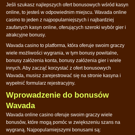
Jeśli szukasz najlepszych ofert bonusowych wśród kasyn
online, to jesteś w odpowiednim miejscu. Wavada online
casino to jeden z najpopularniejszych i najbardziej
zaufanych kasyn online, oferujących szeroki wybór gier i
atrakcyjne bonusy.
Wavada casino to platforma, która oferuje swoim graczy
wiele możliwości wygrania, w tym bonusy powitalne,
bonusy załóżenia konta, bonusy załóżenia gier i wiele
innych. Aby zacząć korzystać z ofert bonusowych
Wavada, musisz zarejestrować się na stronie kasyna i
wypełnić formularz rejestracyjny.
Wprowadzenie do bonusów
Wavada
Wavada online casino oferuje swoim graczy wiele
bonusów, które mogą pomóc w zwiększeniu szans na
wygraną. Najpopularniejszymi bonusami są: