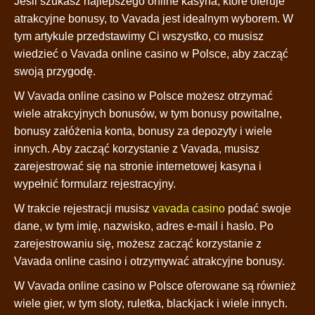
Jeśli szukasz najlepszego online kasyna, które oferuje
atrakcyjne bonusy, to Vavada jest idealnym wyborem. W
tym artykule przedstawimy Ci wszystko, co musisz
wiedzieć o Vavada online casino w Polsce, aby zacząć
swoją przygodę.
W Vavada online casino w Polsce możesz otrzymać
wiele atrakcyjnych bonusów, w tym bonusy powitalne,
bonusy załóżenia konta, bonusy za depozyty i wiele
innych. Aby zacząć korzystanie z Vavada, musisz
zarejestrować się na stronie internetowej kasyna i
wypełnić formularz rejestracyjny.
W trakcie rejestracji musisz
vavada casino
podać swoje
dane, w tym imię, nazwisko, adres e-mail i hasło. Po
zarejestrowaniu się, możesz zacząć korzystanie z
Vavada online casino i otrzymywać atrakcyjne bonusy.
W Vavada online casino w Polsce oferowane są również
wiele gier, w tym sloty, ruletka, blackjack i wiele innych.