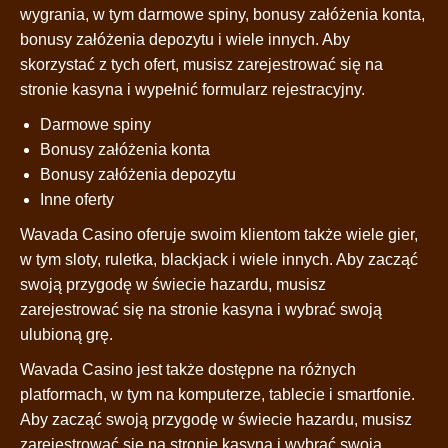
wygrania, w tym darmowe spiny, bonusy załóżenia konta,
bonusy załóżenia depozytu i wiele innych. Aby
skorzystać z tych ofert, musisz zarejestrować się na
stronie kasyna i wypełnić formularz rejestracyjny.
Darmowe spiny
Bonusy załóżenia konta
Bonusy załóżenia depozytu
Inne oferty
Wavada Casino oferuje swoim klientom także wiele gier,
w tym sloty, ruletka, blackjack i wiele innych. Aby zacząć
swoją przygodę w świecie hazardu, musisz
zarejestrować się na stronie kasyna i wybrać swoją
ulubioną grę.
Wavada Casino jest także dostępne na różnych
platformach, w tym na komputerze, tablecie i smartfonie.
Aby zacząć swoją przygodę w świecie hazardu, musisz
zarejestrować się na stronie kasyna i wybrać swoją