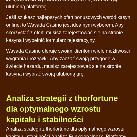
ulubioną platformę.
Jeśli szukasz najlepszych ofert bonusowych wśród kasyn
online, to Wavada Casino jest idealnym wyborem. Aby
skorzystać z ofert, musisz zarejestrować się na stronie
kasyna i wypełnić formularz rejestracyjny.
Wavada Casino oferuje swoim klientom wiele możliwości
wygrania i rozrywki. Aby zacząć swoją przygodę w
świecie hazardu, musisz zarejestrować się na stronie
kasyna i wybrać swoją ulubioną grę.
Analiza strategii z thorfortune
dla optymalnego wzrostu
kapitału i stabilności
Analiza strategii z thorfortune dla optymalnego wzrostu
kapitału i stabilności Analiza Funkcjonalności Platformy