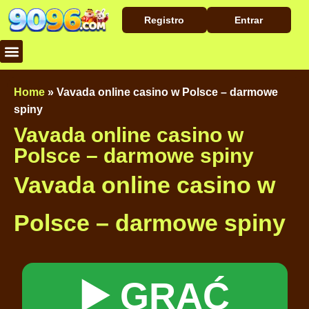
Registro
Entrar
Baixar Aplicativo
Caça Níqueis
Cassino Ao Vivo
Home
»
Vavada online casino w Polsce – darmowe
spiny
Vavada online casino w
Polsce – darmowe spiny
Vavada online casino w
Polsce – darmowe spiny
▶️ GRAĆ