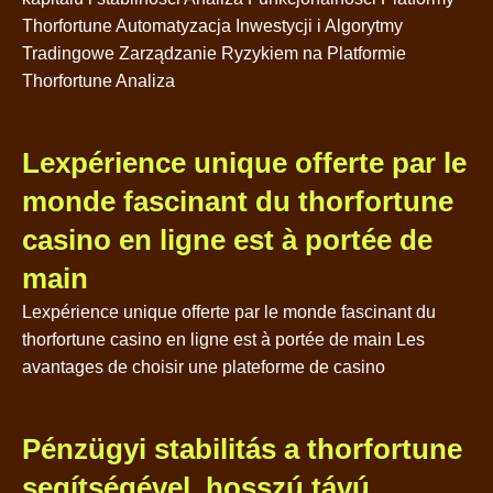
Thorfortune Automatyzacja Inwestycji i Algorytmy
Tradingowe Zarządzanie Ryzykiem na Platformie
Thorfortune Analiza
Lexpérience unique offerte par le
monde fascinant du thorfortune
casino en ligne est à portée de
main
Lexpérience unique offerte par le monde fascinant du
thorfortune casino en ligne est à portée de main Les
avantages de choisir une plateforme de casino
Pénzügyi stabilitás a thorfortune
segítségével, hosszú távú