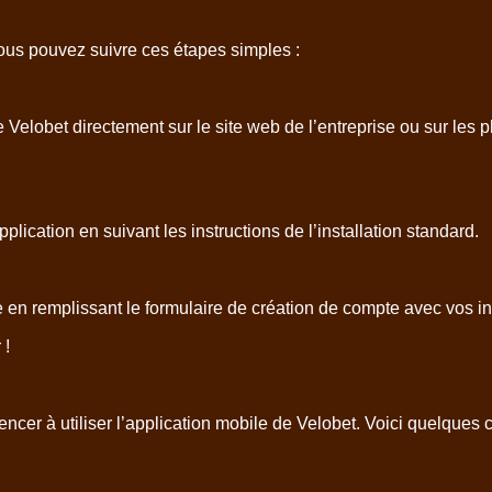
vous pouvez suivre ces étapes simples :
Velobet directement sur le site web de l’entreprise ou sur les p
plication en suivant les instructions de l’installation standard.
te en remplissant le formulaire de création de compte avec vos i
 !
er à utiliser l’application mobile de Velobet. Voici quelques c