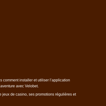
s comment installer et utiliser l’application
 aventure avec Velobet.
e jeux de casino, ses promotions régulières et