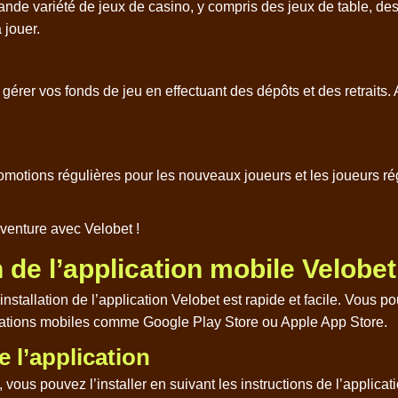
nde variété de jeux de casino, y compris des jeux de table, des
 jouer.
érer vos fonds de jeu en effectuant des dépôts et des retraits. A
motions régulières pour les nouveaux joueurs et les joueurs rég
venture avec Velobet !
ion de l’application mobile Velobe
nstallation de l’application Velobet est rapide et facile. Vous po
ications mobiles comme Google Play Store ou Apple App Store.
 l’application
 vous pouvez l’installer en suivant les instructions de l’applica