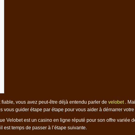
 fiable, vous avez peut-être déjà entendu parler de
velobet
. Mai
ns vous guider étape par étape pour vous aider à démarrer votre
ue Velobet est un casino en ligne réputé pour son offre variée d
il est temps de passer à l’étape suivante.