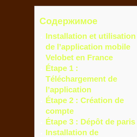
Содержимое
Installation et utilisation
de l’application mobile
Velobet en France
Étape 1 :
Téléchargement de
l’application
Étape 2 : Création de
compte
Étape 3 : Dépôt de paris
Installation de