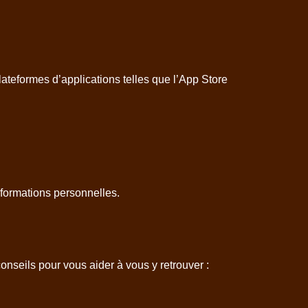
lateformes d’applications telles que l’App Store
nformations personnelles.
onseils pour vous aider à vous y retrouver :