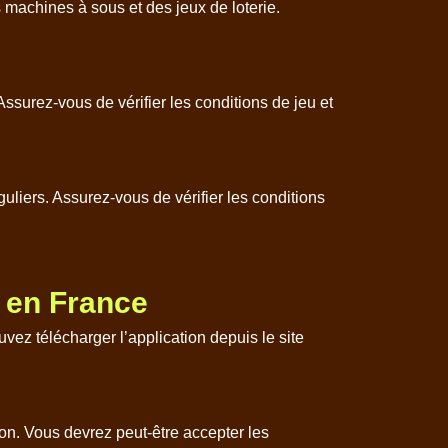
 machines à sous et des jeux de loterie.
ssurez-vous de vérifier les conditions de jeu et
uliers. Assurez-vous de vérifier les conditions
t en France
uvez télécharger l’application depuis le site
tion. Vous devrez peut-être accepter les