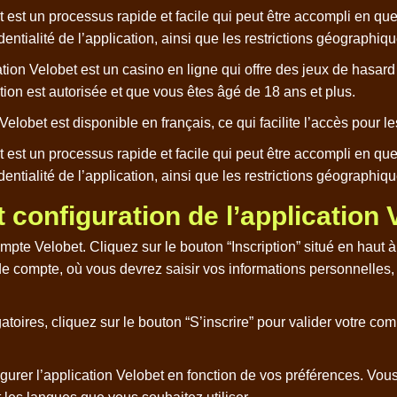
t est un processus rapide et facile qui peut être accompli en que
identialité de l’application, ainsi que les restrictions géographiq
cation Velobet est un casino en ligne qui offre des jeux de hasa
tion est autorisée et que vous êtes âgé de 18 ans et plus.
 Velobet est disponible en français, ce qui facilite l’accès pour l
t est un processus rapide et facile qui peut être accompli en que
identialité de l’application, ainsi que les restrictions géographiqu
 configuration de l’application 
pte Velobet. Cliquez sur le bouton “Inscription” situé en haut à 
e compte, où vous devrez saisir vos informations personnelles, 
toires, cliquez sur le bouton “S’inscrire” pour valider votre co
gurer l’application Velobet en fonction de vos préférences. Vou