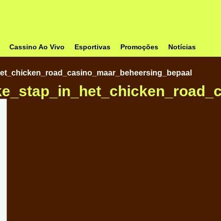
Cassino Ao Vivo
Esportivas
Promoções
Notícias
_het_chicken_road_casino_maar_beheersing_bepaal
elke_stap_in_het_chicken_road