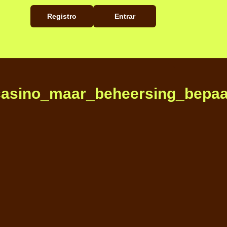
Registro
Entrar
_casino_maar_beheersing_bepaa