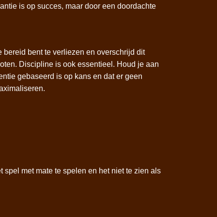
rantie is op succes, maar door een doordachte
e bereid bent te verliezen en overschrijd dit
oten. Discipline is ook essentieel. Houd je aan
ssentie gebaseerd is op kans en dat er geen
aximaliseren.
 spel met mate te spelen en het niet te zien als