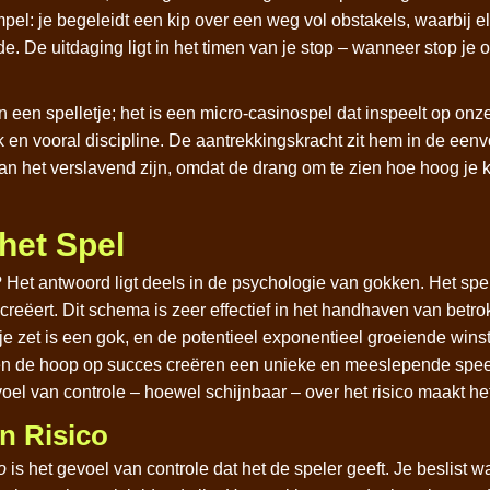
pel: je begeleidt een kip over een weg vol obstakels, waarbij el
e. De uitdaging ligt in het timen van je stop – wanneer stop je 
 een spelletje; het is een micro-casinospel dat inspeelt op onz
k en vooral discipline. De aantrekkingskracht zit hem in de een
n het verslavend zijn, omdat de drang om te zien hoe hoog je 
het Spel
Het antwoord ligt deels in de psychologie van gokken. Het spe
eëert. Dit schema is zeer effectief in het handhaven van betro
je zet is een gok, en de potentieel exponentieel groeiende wins
en de hoop op succes creëren een unieke en meeslepende speele
oel van controle – hoewel schijnbaar – over het risico maakt het
n Risico
o
is het gevoel van controle dat het de speler geeft. Je beslist 