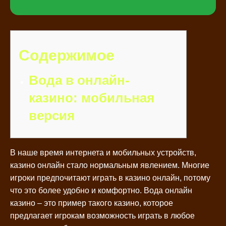
Содержимое
Вода в онлайн-
казино: мобильная
версия
В наше время интернета и мобильных устройств,
казино онлайн стало нормальным явлением. Многие
игроки предпочитают играть в казино онлайн, потому
что это более удобно и комфортно. Вода онлайн
казино – это пример такого казино, которое
предлагает игрокам возможность играть в любое