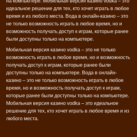
на компьютере. Мобильная версия казино vodka – это
идеальное решение для тех, кто хочет играть в любое
время и из любого места. Вода в онлайн-казино – это
не только возможность играть в любое время, но и
возможность получать доступ к играм, которые ранее
были доступны только на компьютере.
Мобильная версия казино vodka – это не только
возможность играть в любое время, но и возможность
получать доступ к играм, которые ранее были
доступны только на компьютере. Вода в онлайн-
казино – это не только возможность играть в любое
время, но и возможность получать доступ к играм,
которые ранее были доступны только на компьютере.
Мобильная версия казино vodka – это идеальное
решение для тех, кто хочет играть в любое время и из
любого места.