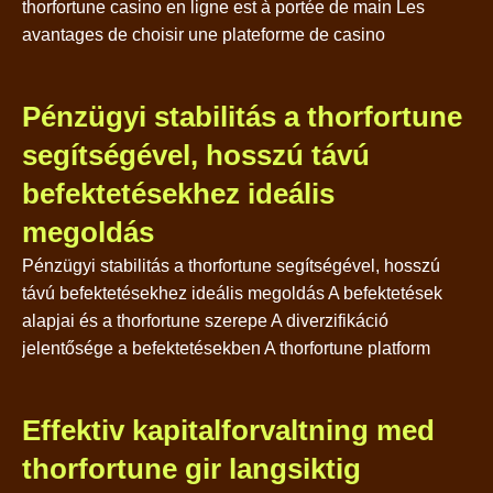
thorfortune casino en ligne est à portée de main Les
avantages de choisir une plateforme de casino
Pénzügyi stabilitás a thorfortune
segítségével, hosszú távú
befektetésekhez ideális
megoldás
Pénzügyi stabilitás a thorfortune segítségével, hosszú
távú befektetésekhez ideális megoldás A befektetések
alapjai és a thorfortune szerepe A diverzifikáció
jelentősége a befektetésekben A thorfortune platform
Effektiv kapitalforvaltning med
thorfortune gir langsiktig