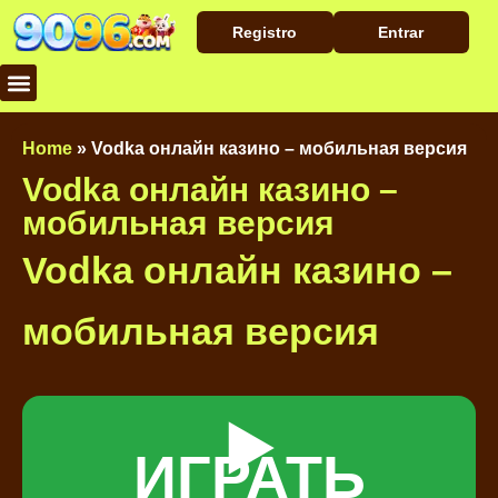
Registro
Entrar
Baixar Aplicativo
Caça Níqueis
Cassino Ao Vivo
Home
»
Vodka онлайн казино – мобильная версия
Vodka онлайн казино –
мобильная версия
Vodka онлайн казино –
мобильная версия
▶️
ИГРАТЬ