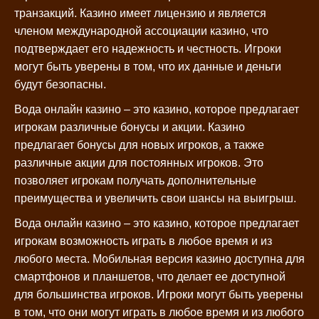
транзакций. Казино имеет лицензию и является
членом международной ассоциации казино, что
подтверждает его надежность и честность. Игроки
могут быть уверены в том, что их данные и деньги
будут безопасны.
Вода онлайн казино – это казино, которое предлагает
игрокам различные бонусы и акции. Казино
предлагает бонусы для новых игроков, а также
различные акции для постоянных игроков. Это
позволяет игрокам получать дополнительные
преимущества и увеличить свои шансы на выигрыш.
Вода онлайн казино – это казино, которое предлагает
игрокам возможность играть в любое время и из
любого места. Мобильная версия казино доступна для
смартфонов и планшетов, что делает ее доступной
для большинства игроков. Игроки могут быть уверены
в том, что они могут играть в любое время и из любого