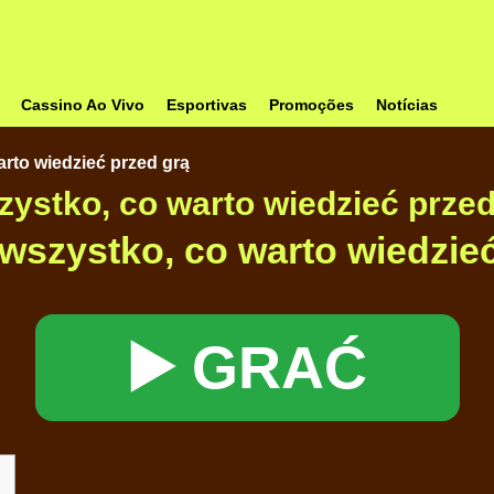
Cassino Ao Vivo
Esportivas
Promoções
Notícias
rto wiedzieć przed grą
zystko, co warto wiedzieć przed
wszystko, co warto wiedzie
▶️ GRAĆ