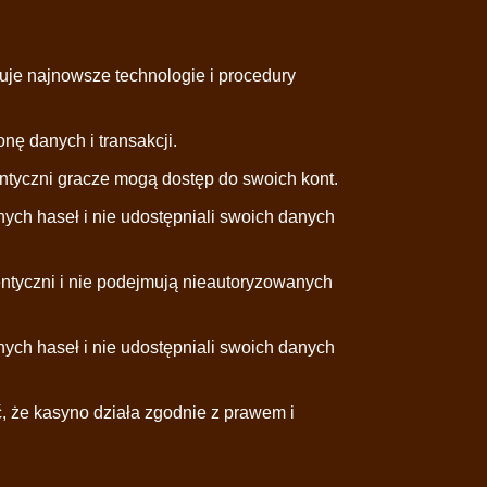
uje najnowsze technologie i procedury
ę danych i transakcji.
entyczni gracze mogą dostęp do swoich kont.
ych haseł i nie udostępniali swoich danych
entyczni i nie podejmują nieautoryzowanych
ych haseł i nie udostępniali swoich danych
, że kasyno działa zgodnie z prawem i