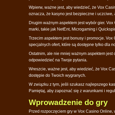
Wpierw, ważne jest, aby wiedzieć, że Vox Casi
oznacza, że kasyno jest bezpieczne i uczciwe,
Drugim ważnym aspektem jest wybór gier. Vox Ca
marki, takie jak NetEnt, Microgaming i Quickspi
Trzecim aspektem jest bonusy i promocje. Vox
specjalnych ofert, które są dostępne tylko dla
Ostatnim, ale nie mniej ważnym aspektem jest 
odpowiedzieć na Twoje pytania.
Wreszcie, ważne jest, aby wiedzieć, że Vox Ca
dostępie do Twoich wygranych.
W związku z tym, jeśli szukasz najlepszego ka
Pamiętaj, aby zapoznać się z warunkami i regul
Wprowadzenie do gry
Przed rozpoczęciem gry w Vox Casino Online, w