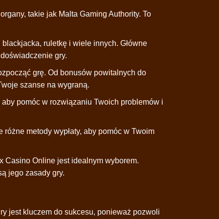
rgany, takie jak Malta Gaming Authority. To
blackjacka, ruletkę i wiele innych. Główne
e doświadczenie gry.
 rozpocząć grę. Od bonusów powitalnych do
ć Twoje szanse na wygraną.
ta, aby pomóc w rozwiązaniu Twoich problemów i
uje różne metody wypłaty, aby pomóc w Twoim
ox Casino Online jest idealnym wyborem.
są jego zasady gry.
ry jest kluczem do sukcesu, ponieważ pozwoli