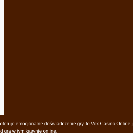
e oferuje emocjonalne doświadczenie gry, to Vox Casino Online 
d grą w tym kasynie online.