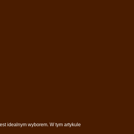
jest idealnym wyborem. W tym artykule