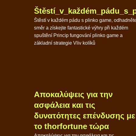
Štěstí_v_každém_pádu_s_p
Štěstí v každém pádu s plinko game, odhadnět
směr a získejte fantastické výhry při každém
spuštění Princip fungování plinko game a
základní strategie Vliv kolíků
Αποκαλύψεις για την
ασφάλεια και τις
δυνατότητες επένδυσης με
το thorfortune τώρα
Αποκαλύψεις για την ασφάλεια και τις