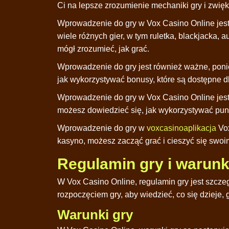
Ci na lepsze zrozumienie mechaniki gry i zwi
Wprowadzenie do gry w Vox Casino Online jest p
wiele różnych gier, w tym ruletka, blackjacka, 
mógł zrozumieć, jak grać.
Wprowadzenie do gry jest również ważne, ponie
jak wykorzystywać bonusy, które są dostępne dl
Wprowadzenie do gry w Vox Casino Online jest 
możesz dowiedzieć się, jak wykorzystywać punkt
Wprowadzenie do gry w
voxcasinoaplikacja
Vox
kasyno, możesz zacząć grać i cieszyć się swoi
Regulamin gry i warunk
W Vox Casino Online, regulamin gry jest szcze
rozpoczęciem gry, aby wiedzieć, co się dzieje
Warunki gry