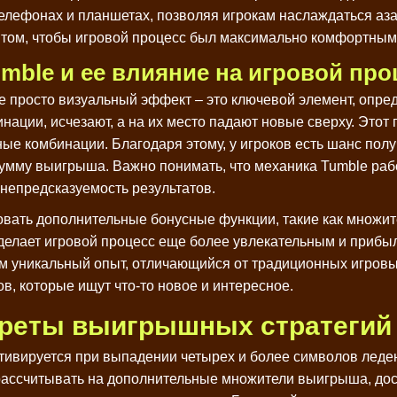
телефонах и планшетах, позволяя игрокам наслаждаться аз
о том, чтобы игровой процесс был максимально комфортным
mble и ее влияние на игровой про
 не просто визуальный эффект – это ключевой элемент, опр
ации, исчезают, а на их место падают новые сверху. Этот 
е комбинации. Благодаря этому, у игроков есть шанс пол
умму выигрыша. Важно понимать, что механика Tumble рабо
непредсказуемость результатов.
ровать дополнительные бонусные функции, такие как множи
делает игровой процесс еще более увлекательным и прибы
ам уникальный опыт, отличающийся от традиционных игров
ов, которые ищут что-то новое и интересное.
креты выигрышных стратегий
ктивируется при выпадении четырех и более символов леденц
 рассчитывать на дополнительные множители выигрыша, до