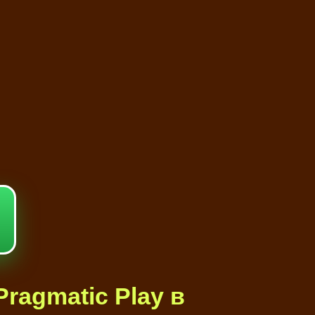
ragmatic Play в