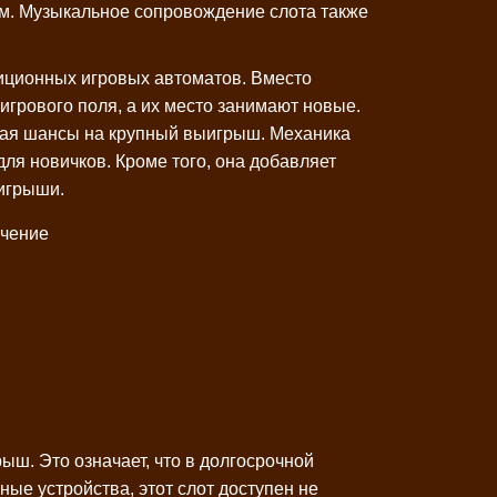
ям. Музыкальное сопровождение слота также
диционных игровых автоматов. Вместо
рового поля, а их место занимают новые.
вая шансы на крупный выигрыш. Механика
для новичков. Кроме того, она добавляет
игрыши.
чение
ыш. Это означает, что в долгосрочной
ые устройства, этот слот доступен не