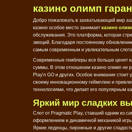
казино олимп гара
Добро пожаловать в захватывающий мир азар
казино особое место занимает
казино олим
обслуживания. Это платформа, которая стре
эмоций. Благодаря постоянному обновлению 
самым современным и увлекательным слота
Современные гемблеры все больше ценят ка
суммы. В этом отношении казино олимп не ра
Play'n GO и других. Особое внимание стоит 
своему инновационному геймплею и привлека
технологиями, что делает его популярным ка
Яркий мир сладких вы
Слот от Pragmatic Play, ставший одним из 
оформлением и динамичной механикой игры. 
Яркие леденцы, пирожные и другие сладости