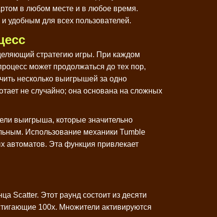
артом в любом месте и в любое время.
 и удобным для всех пользователей.
цесс
еделяющий стратегию игры. При каждом
процесс может продолжаться до тех пор,
учить несколько выигрышей за одно
тает не случайно; она основана на сложных
тели выигрыша, которые значительно
льным. Использование механики Tumble
ых автоматов. Эта функция привлекает
а Scatter. Этот раунд состоит из десяти
стигающие 100x. Множители активируются