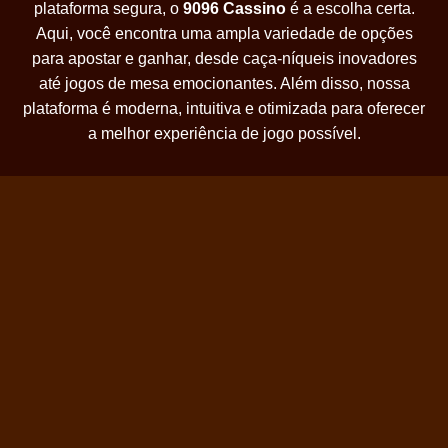
plataforma segura, o
9096 Cassino
é a escolha certa.
Aqui, você encontra uma ampla variedade de opções
para apostar e ganhar, desde caça-níqueis inovadores
até jogos de mesa emocionantes. Além disso, nossa
plataforma é moderna, intuitiva e otimizada para oferecer
a melhor experiência de jogo possível.