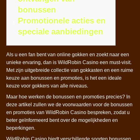
bonussen
Promotionele acties en
speciale aanbiedingen
Als u een fan bent van online gokken en zoekt naar een
unieke ervaring, dan is WildRobin Casino een must-visit.
Met zijn uitgebreide collectie van gokkasten en een ruime
keuze aan bonussen en promoties, is het een ideale
keuze voor gokkers van alle niveaus.
Maar hoe werken de bonussen en promoties precies? In
deze artikel zullen we de voorwaarden voor de bonussen
en promoties van WildRobin Casino bespreken, zodat u
beter geïnformeerd bent over de mogelijkheden en
beperkingen.
WildRobin Casino biedt verschillende soorten bonussen,