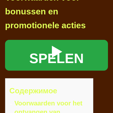
bonussen en
promotionele acties
▶️
SPELEN
Содержимое
Voorwaarden voor het
ontvangen van