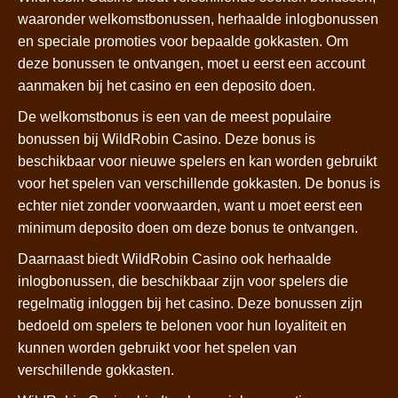
waaronder welkomstbonussen, herhaalde inlogbonussen
en speciale promoties voor bepaalde gokkasten. Om
deze bonussen te ontvangen, moet u eerst een account
aanmaken bij het casino en een deposito doen.
De welkomstbonus is een van de meest populaire
bonussen bij WildRobin Casino. Deze bonus is
beschikbaar voor nieuwe spelers en kan worden gebruikt
voor het spelen van verschillende gokkasten. De bonus is
echter niet zonder voorwaarden, want u moet eerst een
minimum deposito doen om deze bonus te ontvangen.
Daarnaast biedt WildRobin Casino ook herhaalde
inlogbonussen, die beschikbaar zijn voor spelers die
regelmatig inloggen bij het casino. Deze bonussen zijn
bedoeld om spelers te belonen voor hun loyaliteit en
kunnen worden gebruikt voor het spelen van
verschillende gokkasten.