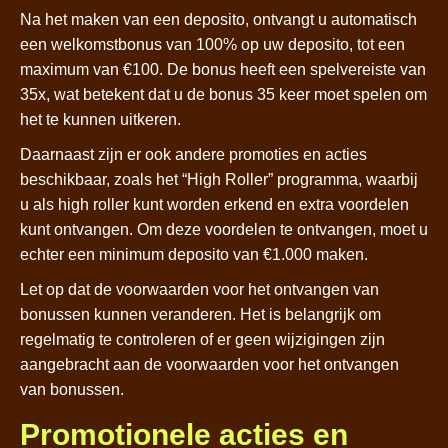
Na het maken van een deposito, ontvangt u automatisch
een welkomstbonus van 100% op uw deposito, tot een
maximum van €100. De bonus heeft een spelvereiste van
35x, wat betekent dat u de bonus 35 keer moet spelen om
het te kunnen uitkeren.
Daarnaast zijn er ook andere promoties en acties
beschikbaar, zoals het “High Roller” programma, waarbij
u als high roller kunt worden erkend en extra voordelen
kunt ontvangen. Om deze voordelen te ontvangen, moet u
echter een minimum deposito van €1.000 maken.
Let op dat de voorwaarden voor het ontvangen van
bonussen kunnen veranderen. Het is belangrijk om
regelmatig te controleren of er geen wijzigingen zijn
aangebracht aan de voorwaarden voor het ontvangen
van bonussen.
Promotionele acties en