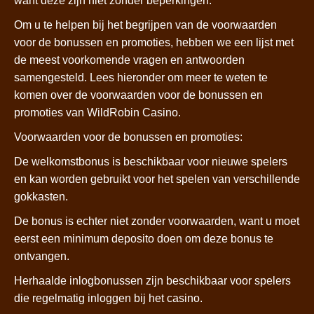
want deze zijn niet zonder beperkingen.
Om u te helpen bij het begrijpen van de voorwaarden
voor de bonussen en promoties, hebben we een lijst met
de meest voorkomende vragen en antwoorden
samengesteld. Lees hieronder om meer te weten te
komen over de voorwaarden voor de bonussen en
promoties van WildRobin Casino.
Voorwaarden voor de bonussen en promoties:
De welkomstbonus is beschikbaar voor nieuwe spelers
en kan worden gebruikt voor het spelen van verschillende
gokkasten.
De bonus is echter niet zonder voorwaarden, want u moet
eerst een minimum deposito doen om deze bonus te
ontvangen.
Herhaalde inlogbonussen zijn beschikbaar voor spelers
die regelmatig inloggen bij het casino.