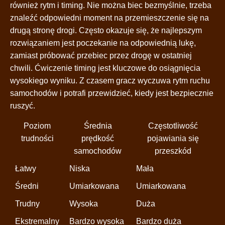
również rytm i timing. Nie można biec bezmyślnie, trzeba
znaleźć odpowiedni moment na przemieszczenie się na
drugą stronę drogi. Często okazuje się, że najlepszym
rozwiązaniem jest poczekanie na odpowiednią lukę,
zamiast próbować przebiec przez drogę w ostatniej
chwili. Ćwiczenie timing jest kluczowe do osiągnięcia
wysokiego wyniku. Z czasem gracz wyczuwa rytm ruchu
samochodów i potrafi przewidzieć, kiedy jest bezpiecznie
ruszyć.
Poziom
Średnia
Częstotliwość
trudności
prędkość
pojawiania się
samochodów
przeszkód
Łatwy
Niska
Mała
Średni
Umiarkowana
Umiarkowana
Trudny
Wysoka
Duża
Ekstremalny
Bardzo wysoka
Bardzo duża