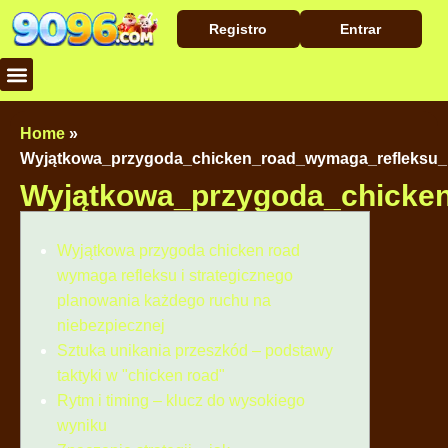
Registro
Entrar
Baixar Aplicativo
Caça Níqueis
Cassino Ao Vivo
Home
»
Wyjątkowa_przygoda_chicken_road_wymaga_refleksu_i
Wyjątkowa_przygoda_chicken
Wyjątkowa przygoda chicken road
wymaga refleksu i strategicznego
planowania każdego ruchu na
niebezpiecznej
Sztuka unikania przeszkód – podstawy
taktyki w "chicken road"
Rytm i timing – klucz do wysokiego
wyniku