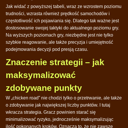
Jak widać z powyższej tabeli, wraz ze wzrostem poziomu
trudności, wzrasta również prędkość samochodów i
częstotliwość ich pojawiania się. Dlatego tak ważne jest
dostosowanie swojej taktyki do aktualnego poziomu gry.
Na wyższych poziomach gry, niezbędne jest nie tylko
szybkie reagowanie, ale także precyzja i umiejętność
podejmowania decyzji pod presją czasu.
Znaczenie strategii – jak
maksymalizować
zdobywane punkty
W „chicken road” nie chodzi tylko o przetrwanie, ale także
o zdobywanie jak największej liczby punktów. I tutaj
wkracza strategia. Gracz powinien starać się
minimalizować ryzyko, jednocześnie maksymalizując
ilość pokonanych kroków. Oznacza to, że nie zawsze