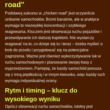
road"
Podstawą sukcesu w „chicken road” jest oczywiście
unikanie samochodów. Brzmi banalnie, ale w praktyce
wymaga to niezwykłej koncentracji i szybkiego
reagowania. Kluczem jest obserwacja ruchu pojazdów i
przewidywanie ich dalszej trajektorii. Nie wystarczy
reagować na to, co dzieje się tu i teraz – trzeba myśleć o
krok do przodu i przygotować się na potencjalne
zagrożenia. Ważne jest również wykorzystywanie luk w
ruchu samochodowym i planowanie swojej trasy z
wyprzedzeniem. Pamiętaj, że każdy samochód porusza
się z inną prędkością i w innym kierunku, więc każdy ruch
wymaga indywidualnej oceny.
Rytm i timing – klucz do
wysokiego wyniku
Oprócz obserwacji ruchu samochodów, istotny jest