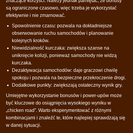
znaczące korzyści. Należy jednak pamiętać, że bonusy
są ograniczone czasowo, więc trzeba je wykorzystać
efektywnie i nie zmarnować.
Spowolnienie czasu: pozwala na dokładniejsze
obserwowanie ruchu samochodów i planowanie
kolejnych kroków.
Niewidzialność kurczaka: zwiększa szanse na
uniknięcie kolizji, ponieważ samochody nie widzą
kurczaka.
Dezaktywacja samochodów: daje graczowi chwilę
spokoju i pozwala na bezpieczne przekroczenie drogi.
Dodatkowe punkty: zwiększają ostateczny wynik gry.
Umiejętne wykorzystanie bonusów i power-upów może
być kluczowe do osiągnięcia wysokiego wyniku w
„chicken road”. Warto eksperymentować z różnymi
kombinacjami i znaleźć te, które najlepiej sprawdzają się
w danej sytuacji.