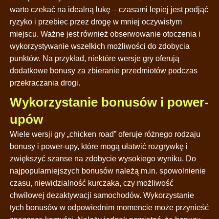
warto czekać na idealną lukę – czasami lepiej jest podjąć
ryzyko i przebiec przez drogę w mniej oczywistym
miejscu. Ważne jest również obserwowanie otoczenia i
wykorzystywanie wszelkich możliwości do zdobycia
punktów. Na przykład, niektóre wersje gry oferują
dodatkowe bonusy za zbieranie przedmiotów podczas
przekraczania drogi.
Wykorzystanie bonusów i power-
upów
Wiele wersji gry „chicken road” oferuje różnego rodzaju
bonusy i power-upy, które mogą ułatwić rozgrywkę i
zwiększyć szanse na zdobycie wysokiego wyniku. Do
najpopularniejszych bonusów należą m.in. spowolnienie
czasu, niewidzialność kurczaka, czy możliwość
chwilowej dezaktywacji samochodów. Wykorzystanie
tych bonusów w odpowiednim momencie może przynieść