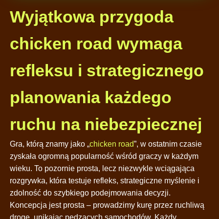
Wyjątkowa przygoda
chicken road wymaga
refleksu i strategicznego
planowania każdego
ruchu na niebezpiecznej
Gra, którą znamy jako „
chicken road
”, w ostatnim czasie
zyskała ogromną popularność wśród graczy w każdym
wieku. To pozornie prosta, lecz niezwykle wciągająca
rozgrywka, która testuje refleks, strategiczne myślenie i
zdolność do szybkiego podejmowania decyzji.
Koncepcja jest prosta – prowadzimy kurę przez ruchliwą
drogę, unikając pędzących samochodów. Każdy