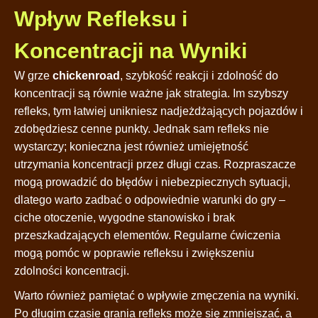
Wpływ Refleksu i
Koncentracji na Wyniki
W grze
chickenroad
, szybkość reakcji i zdolność do
koncentracji są równie ważne jak strategia. Im szybszy
refleks, tym łatwiej unikniesz nadjeżdżających pojazdów i
zdobędziesz cenne punkty. Jednak sam refleks nie
wystarczy; konieczna jest również umiejętność
utrzymania koncentracji przez długi czas. Rozpraszacze
mogą prowadzić do błędów i niebezpiecznych sytuacji,
dlatego warto zadbać o odpowiednie warunki do gry –
ciche otoczenie, wygodne stanowisko i brak
przeszkadzających elementów. Regularne ćwiczenia
mogą pomóc w poprawie refleksu i zwiększeniu
zdolności koncentracji.
Warto również pamiętać o wpływie zmęczenia na wyniki.
Po długim czasie grania refleks może się zmniejszać, a