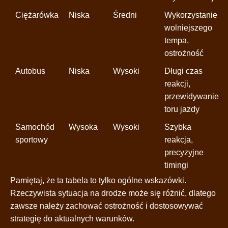
Ciężarówka
Niska
Średni
Wykorzystanie
wolniejszego
tempa,
ostrożność
Autobus
Niska
Wysoki
Długi czas
reakcji,
przewidywanie
toru jazdy
Samochód
Wysoka
Wysoki
Szybka
sportowy
reakcja,
precyzyjne
timingi
Pamiętaj, że ta tabela to tylko ogólne wskazówki.
Rzeczywista sytuacja na drodze może się różnić, dlatego
zawsze należy zachować ostrożność i dostosowywać
strategię do aktualnych warunków.