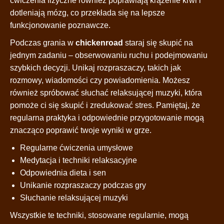
ćwiczenia fizyczne również poprawiają krążenie krwi i
dotleniają mózg, co przekłada się na lepsze
funkcjonowanie poznawcze.
Podczas grania w
chickenroad
staraj się skupić na
jednym zadaniu – obserwowaniu ruchu i podejmowaniu
szybkich decyzji. Unikaj rozpraszaczy, takich jak
rozmowy, wiadomości czy powiadomienia. Możesz
również spróbować słuchać relaksującej muzyki, która
pomoże ci się skupić i zredukować stres. Pamiętaj, że
regularna praktyka i odpowiednie przygotowanie mogą
znacząco poprawić twoje wyniki w grze.
Regularne ćwiczenia umysłowe
Medytacja i techniki relaksacyjne
Odpowiednia dieta i sen
Unikanie rozpraszaczy podczas gry
Słuchanie relaksującej muzyki
Wszystkie te techniki, stosowane regularnie, mogą