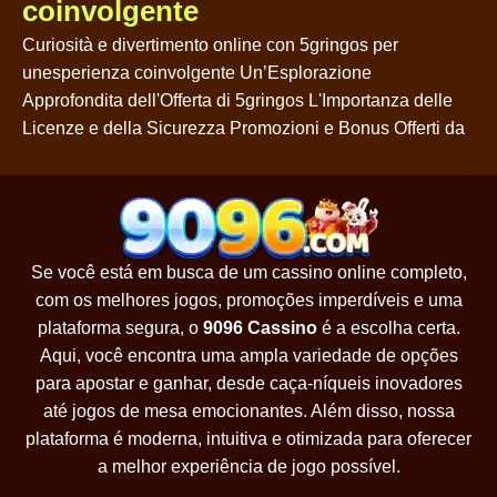
coinvolgente
Curiosità e divertimento online con 5gringos per
unesperienza coinvolgente Un’Esplorazione
Approfondita dell'Offerta di 5gringos L'Importanza delle
Licenze e della Sicurezza Promozioni e Bonus Offerti da
Se você está em busca de um cassino online completo,
com os melhores jogos, promoções imperdíveis e uma
plataforma segura, o
9096 Cassino
é a escolha certa.
Aqui, você encontra uma ampla variedade de opções
para apostar e ganhar, desde caça-níqueis inovadores
até jogos de mesa emocionantes. Além disso, nossa
plataforma é moderna, intuitiva e otimizada para oferecer
a melhor experiência de jogo possível.