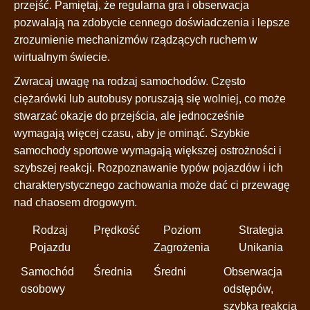
przejść. Pamiętaj, że regularna gra i obserwacja
pozwalają na zdobycie cennego doświadczenia i lepsze
zrozumienie mechanizmów rządzących ruchem w
wirtualnym świecie.
Zwracaj uwagę na rodzaj samochodów. Często
ciężarówki lub autobusy poruszają się wolniej, co może
stwarzać okazje do przejścia, ale jednocześnie
wymagają więcej czasu, aby je ominąć. Szybkie
samochody sportowe wymagają większej ostrożności i
szybszej reakcji. Rozpoznawanie typów pojazdów i ich
charakterystycznego zachowania może dać ci przewagę
nad chaosem drogowym.
Rodzaj
Prędkość
Poziom
Strategia
Pojazdu
Zagrożenia
Unikania
Samochód
Średnia
Średni
Obserwacja
osobowy
odstępów,
szybka reakcja