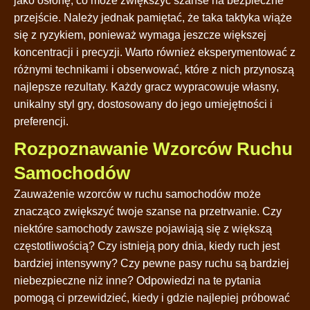
jako osłonę, co może zwiększyć szanse na bezpieczne
przejście. Należy jednak pamiętać, że taka taktyka wiąże
się z ryzykiem, ponieważ wymaga jeszcze większej
koncentracji i precyzji. Warto również eksperymentować z
różnymi technikami i obserwować, które z nich przynoszą
najlepsze rezultaty. Każdy gracz wypracowuje własny,
unikalny styl gry, dostosowany do jego umiejętności i
preferencji.
Rozpoznawanie Wzorców Ruchu
Samochodów
Zauważenie wzorców w ruchu samochodów może
znacząco zwiększyć twoje szanse na przetrwanie. Czy
niektóre samochody zawsze pojawiają się z większą
częstotliwością? Czy istnieją pory dnia, kiedy ruch jest
bardziej intensywny? Czy pewne pasy ruchu są bardziej
niebezpieczne niż inne? Odpowiedzi na te pytania
pomogą ci przewidzieć, kiedy i gdzie najlepiej próbować