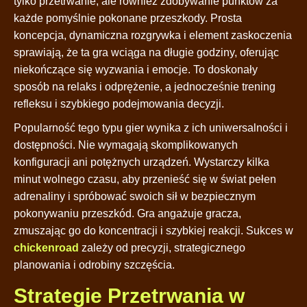
tylko przetrwanie, ale również zdobywanie punktów za
każde pomyślnie pokonane przeszkody. Prosta
koncepcja, dynamiczna rozgrywka i element zaskoczenia
sprawiają, że ta gra wciąga na długie godziny, oferując
niekończące się wyzwania i emocje. To doskonały
sposób na relaks i odprężenie, a jednocześnie trening
refleksu i szybkiego podejmowania decyzji.
Popularność tego typu gier wynika z ich uniwersalności i
dostępności. Nie wymagają skomplikowanych
konfiguracji ani potężnych urządzeń. Wystarczy kilka
minut wolnego czasu, aby przenieść się w świat pełen
adrenaliny i spróbować swoich sił w bezpiecznym
pokonywaniu przeszkód. Gra angażuje gracza,
zmuszając go do koncentracji i szybkiej reakcji. Sukces w
chickenroad
zależy od precyzji, strategicznego
planowania i odrobiny szczęścia.
Strategie Przetrwania w