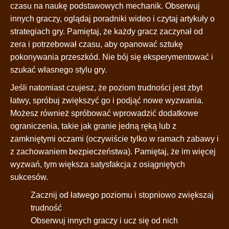
czasu na naukę podstawowych mechanik. Obserwuj
innych graczy, oglądaj poradniki wideo i czytaj artykuły o
strategiach gry. Pamiętaj, że każdy gracz zaczynał od
zera i potrzebował czasu, aby opanować sztukę
pokonywania przeszkód. Nie bój się eksperymentować i
szukać własnego stylu gry.
Jeśli natomiast czujesz, że poziom trudności jest zbyt
łatwy, spróbuj zwiększyć go i podjąć nowe wyzwania.
Możesz również spróbować wprowadzić dodatkowe
ograniczenia, takie jak granie jedną ręką lub z
zamkniętymi oczami (oczywiście tylko w ramach zabawy i
z zachowaniem bezpieczeństwa). Pamiętaj, że im więcej
wyzwań, tym większa satysfakcja z osiągniętych
sukcesów.
Zacznij od łatwego poziomu i stopniowo zwiększaj
trudność
Obserwuj innych graczy i ucz się od nich