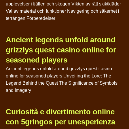
upplevelser i fjällen och skogen Vikten av rätt skiktkläder
Val av material och funktioner Navigering och säkerhet i
terrängen Förberedelser
Ancient legends unfold around
grizzlys quest casino online for
seasoned players
Ancient legends unfold around grizzlys quest casino
online for seasoned players Unveiling the Lore: The
Legend Behind the Quest The Significance of Symbols
and Imagery
Curiosità e divertimento online
con 5gringos per unesperienza