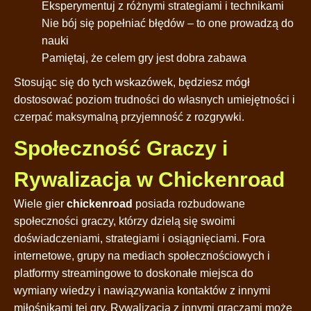
Eksperymentuj z różnymi strategiami i technikami
Nie bój się popełniać błędów – to one prowadzą do
nauki
Pamiętaj, że celem gry jest dobra zabawa
Stosując się do tych wskazówek, będziesz mógł
dostosować poziom trudności do własnych umiejętności i
czerpać maksymalną przyjemność z rozgrywki.
Społeczność Graczy i
Rywalizacja w Chickenroad
Wiele gier
chickenroad
posiada rozbudowane
społeczności graczy, którzy dzielą się swoimi
doświadczeniami, strategiami i osiągnięciami. Fora
internetowe, grupy na mediach społecznościowych i
platformy streamingowe to doskonałe miejsca do
wymiany wiedzy i nawiązywania kontaktów z innymi
miłośnikami tej gry. Rywalizacja z innymi graczami może