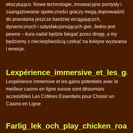
ekscytująco. Nowe technologie, innowacyjne pomysły i
zaangażowanie społeczności graczy mogą doprowadzić
do powstania jeszcze bardziej wciągających,
dynamicznych i satysfakcjonujących gier. Jedno jest
pewne – kura nadal będzie biegać przez drogę, a my
będziemy z niecierpliwością czekać na kolejne wyzwania
i emocje.
Lexpérience_immersive_et_les_gai
Lexpérience immersive et les gains potentiels avec le
meilleur casino en ligne suisse sont désormais
accessibles Les Critères Essentiels pour Choisir un
Casino en Ligne
Farlig_lek_och_play_chicken_road