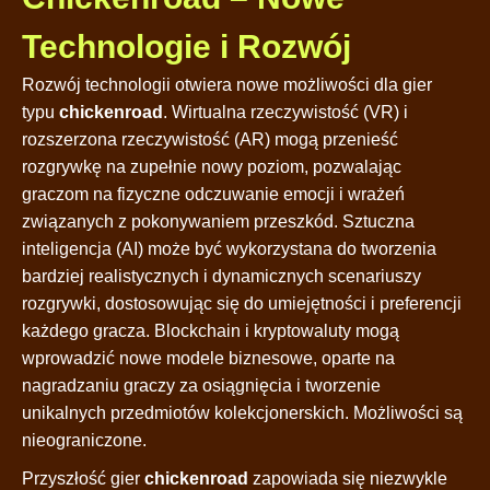
Technologie i Rozwój
Rozwój technologii otwiera nowe możliwości dla gier
typu
chickenroad
. Wirtualna rzeczywistość (VR) i
rozszerzona rzeczywistość (AR) mogą przenieść
rozgrywkę na zupełnie nowy poziom, pozwalając
graczom na fizyczne odczuwanie emocji i wrażeń
związanych z pokonywaniem przeszkód. Sztuczna
inteligencja (AI) może być wykorzystana do tworzenia
bardziej realistycznych i dynamicznych scenariuszy
rozgrywki, dostosowując się do umiejętności i preferencji
każdego gracza. Blockchain i kryptowaluty mogą
wprowadzić nowe modele biznesowe, oparte na
nagradzaniu graczy za osiągnięcia i tworzenie
unikalnych przedmiotów kolekcjonerskich. Możliwości są
nieograniczone.
Przyszłość gier
chickenroad
zapowiada się niezwykle