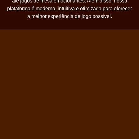
até jogos de mesa emocionantes. Além disso, nossa
plataforma é moderna, intuitiva e otimizada para oferecer
a melhor experiência de jogo possível.