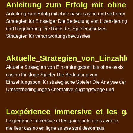
Anleitung_zum_Erfolg_mit_ohne_o
Anleitung zum Erfolg mit ohne oasis casino und sicheren
Strategien für Einsteiger Die Bedeutung von Lizenzierung
und Regulierung Die Rolle des Spielerschutzes
Strategien für verantwortungsbewusstes
Aktuelle_Strategien_von_Einzahlu
Aktuelle Strategien von Einzahlungsboni bis ohne oasis
casino für kluge Spieler Die Bedeutung von
Einzahlungsboni für strategische Spieler Die Analyse der
Umsatzbedingungen Alternative Zugangswege und
Lexpérience_immersive_et_les_gai
Lexpérience immersive et les gains potentiels avec le
meilleur casino en ligne suisse sont désormais