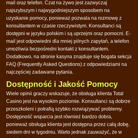
mail oraz telefon. Czat na żywo jest zazwyczaj
najszybszym i najwygodniejszym sposobem na
uzyskanie pomocy, ponieważ pozwala na rozmowę z
konsultantem w czasie rzeczywistym. Konsultanci są
dostępni w języku polskim i są uprzejmi oraz pomocni. E-
mail jest odpowiedni dla mniej pilnych zapytań, a telefon
umożliwia bezpośredni kontakt z konsultantem.
Dodatkowo, na stronie kasyna znajduje się bogata sekcja
FAQ (Frequently Asked Questions) z odpowiedziami na
najczęściej zadawane pytania.
Dostępność i Jakość Pomocy
Wiele opinii graczy wskazuje, że obsługa klienta Total
Casino jest na wysokim poziomie. Konsultanci są dobrze
przeszkoleni i potrafią szybko rozwiązywać problemy.
Dostępność wsparcia jest również bardzo dobra,
ponieważ obsługa klienta jest dostępna przez całą dobę,
siedem dni w tygodniu. Warto jednak zauważyć, że w