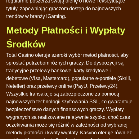
regularnie poszerza swoją ofertę o nowe i ekscytujące
tytuły, zapewniając graczom dostęp do najnowszych
trendów w branży iGaming.
Metody Płatności i Wypłaty
Środków
Total Casino oferuje szeroki wybór metod płatności, aby
sprostać potrzebom różnych graczy. Do dyspozycji są
tradycyjne przelewy bankowe, karty kredytowe i
debetowe (Visa, Mastercard), popularne e-portfele (Skrill,
Neteller) oraz przelewy online (PayU, Przelewy24).
Wszystkie transakcje są zabezpieczone za pomocą
najnowszych technologii szyfrowania SSL, co gwarantuje
bezpieczeństwo danych finansowych graczy. Wypłaty
wygranych są realizowane relatywnie szybko, choć czas
oczekiwania może się różnić w zależności od wybranej
metody płatności i kwoty wypłaty. Kasyno oferuje również