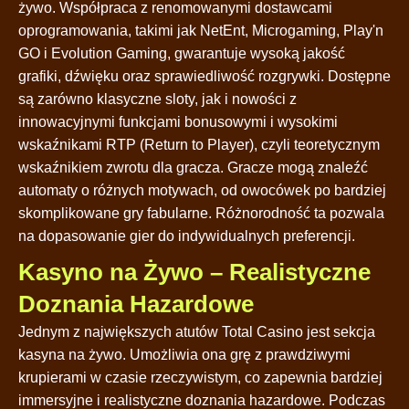
żywo. Współpraca z renomowanymi dostawcami
oprogramowania, takimi jak NetEnt, Microgaming, Play'n
GO i Evolution Gaming, gwarantuje wysoką jakość
grafiki, dźwięku oraz sprawiedliwość rozgrywki. Dostępne
są zarówno klasyczne sloty, jak i nowości z
innowacyjnymi funkcjami bonusowymi i wysokimi
wskaźnikami RTP (Return to Player), czyli teoretycznym
wskaźnikiem zwrotu dla gracza. Gracze mogą znaleźć
automaty o różnych motywach, od owocówek po bardziej
skomplikowane gry fabularne. Różnorodność ta pozwala
na dopasowanie gier do indywidualnych preferencji.
Kasyno na Żywo – Realistyczne
Doznania Hazardowe
Jednym z największych atutów Total Casino jest sekcja
kasyna na żywo. Umożliwia ona grę z prawdziwymi
krupierami w czasie rzeczywistym, co zapewnia bardziej
immersyjne i realistyczne doznania hazardowe. Podczas