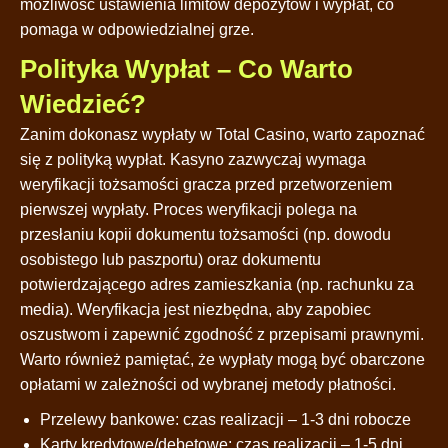
możliwość ustawienia limitów depozytów i wypłat, co
pomaga w odpowiedzialnej grze.
Polityka Wypłat – Co Warto
Wiedzieć?
Zanim dokonasz wypłaty w Total Casino, warto zapoznać
się z polityką wypłat. Kasyno zazwyczaj wymaga
weryfikacji tożsamości gracza przed przetworzeniem
pierwszej wypłaty. Proces weryfikacji polega na
przesłaniu kopii dokumentu tożsamości (np. dowodu
osobistego lub paszportu) oraz dokumentu
potwierdzającego adres zamieszkania (np. rachunku za
media). Weryfikacja jest niezbędna, aby zapobiec
oszustwom i zapewnić zgodność z przepisami prawnymi.
Warto również pamiętać, że wypłaty mogą być obarczone
opłatami w zależności od wybranej metody płatności.
Przelewy bankowe: czas realizacji – 1-3 dni robocze
Karty kredytowe/debetowe: czas realizacji – 1-5 dni