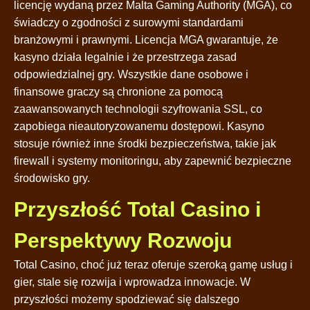
licencję wydaną przez Malta Gaming Authority (MGA), co
świadczy o zgodności z surowymi standardami
branżowymi i prawnymi. Licencja MGA gwarantuje, że
kasyno działa legalnie i że przestrzega zasad
odpowiedzialnej gry. Wszystkie dane osobowe i
finansowe graczy są chronione za pomocą
zaawansowanych technologii szyfrowania SSL, co
zapobiega nieautoryzowanemu dostępowi. Kasyno
stosuje również inne środki bezpieczeństwa, takie jak
firewall i systemy monitoringu, aby zapewnić bezpieczne
środowisko gry.
Przyszłość Total Casino i
Perspektywy Rozwoju
Total Casino, choć już teraz oferuje szeroką gamę usług i
gier, stale się rozwija i wprowadza innowacje. W
przyszłości możemy spodziewać się dalszego