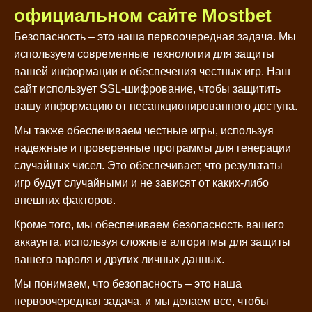
официальном сайте Mostbet
Безопасность – это наша первоочередная задача. Мы
используем современные технологии для защиты
вашей информации и обеспечения честных игр. Наш
сайт использует SSL-шифрование, чтобы защитить
вашу информацию от несанкционированного доступа.
Мы также обеспечиваем честные игры, используя
надежные и проверенные программы для генерации
случайных чисел. Это обеспечивает, что результаты
игр будут случайными и не зависят от каких-либо
внешних факторов.
Кроме того, мы обеспечиваем безопасность вашего
аккаунта, используя сложные алгоритмы для защиты
вашего пароля и других личных данных.
Мы понимаем, что безопасность – это наша
первоочередная задача, и мы делаем все, чтобы