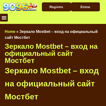
Registro
Entrar
Baixar Aplicativo
Caça Níqueis
Cassino Ao Vivo
Home
»
Зеркало Mostbet – вход на официальный
сайт Мостбет
Зеркало Mostbet – вход на
официальный сайт
Мостбет
Зеркало Mostbet – вход
на официальный сайт
Мостбет