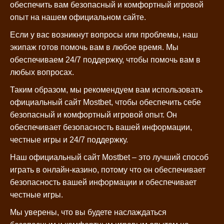
обеспечить вам безопасный и комфортный игровой
опыт на нашем официальном сайте.
Если у вас возникнут вопросы или проблемы, наш
экипаж готов помочь вам в любое время. Мы
обеспечиваем 24/7 поддержку, чтобы помочь вам в
любых вопросах.
Таким образом, мы рекомендуем вам использовать
официальный сайт Mostbet, чтобы обеспечить себе
безопасный и комфортный игровой опыт. Он
обеспечивает безопасность вашей информации,
честные игры и 24/7 поддержку.
Наш официальный сайт Mostbet – это лучший способ
играть в онлайн-казино, потому что он обеспечивает
безопасность вашей информации и обеспечивает
честные игры.
Мы уверены, что вы будете наслаждаться