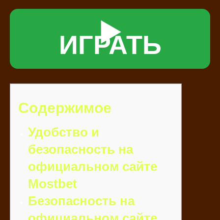
▶️
ИГРАТЬ
Содержимое
Удобство и
безопасность на
официальном сайте
Mostbet
Безопасность на
официальном сайте