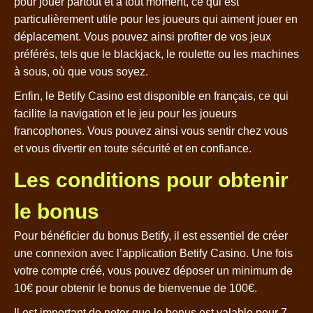
pour jouer partout et à tout moment, ce qui est
particulièrement utile pour les joueurs qui aiment jouer en
déplacement. Vous pouvez ainsi profiter de vos jeux
préférés, tels que le blackjack, le roulette ou les machines
à sous, où que vous soyez.
Enfin, le Betify Casino est disponible en français, ce qui
facilite la navigation et le jeu pour les joueurs
francophones. Vous pouvez ainsi vous sentir chez vous
et vous divertir en toute sécurité et en confiance.
Les conditions pour obtenir
le bonus
Pour bénéficier du bonus Betify, il est essentiel de créer
une connexion avec l’application Betify Casino. Une fois
votre compte créé, vous pouvez déposer un minimum de
10€ pour obtenir le bonus de bienvenue de 100€.
Il est important de noter que le bonus est valable pour 7