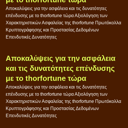
Αποκαλύψεις για την ασφάλεια και τις δυνατότητες
επένδυσης με το thorfortune τώρα Αξιολόγηση των
Χαρακτηριστικών Ασφαλείας της thorfortune Πρωτόκολλα
Κρυπτογράφησης και Προστασίας Δεδομένων
Επενδυτικές Δυνατότητες
Αποκαλύψεις για την ασφάλεια
και τις δυνατότητες επένδυσης
με το thorfortune τώρα
Αποκαλύψεις για την ασφάλεια και τις δυνατότητες
επένδυσης με το thorfortune τώρα Αξιολόγηση των
Χαρακτηριστικών Ασφαλείας της thorfortune Πρωτόκολλα
Κρυπτογράφησης και Προστασίας Δεδομένων
Επενδυτικές Δυνατότητες