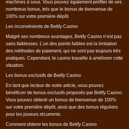
machines à sous. Vous pouvez également profiter de ses
nombreux bonus, tels que le bonus de bienvenue de
100% sur votre première dépôt.
Les inconvénients de Betify Casino
Malgré ses nombreux avantages, Betify Casino n’est pas
sans faiblesses. L’un des points faibles est la limitation
des méthodes de paiement, qui ne sont pas toujours très
pratiques. Cependant, le casino travaille à améliorer cette
situation.
Les bonus exclusifs de Betify Casino
En tant que lecteur de notre article, vous pouvez
bénéficier de bonus exclusifs proposés par Betify Casino.
Vous pouvez obtenir un bonus de bienvenue de 100%
sur votre première dépôt, ainsi que des bonus réguliers
pour les joueurs récurrents.
Comment obtenir les bonus de Betify Casino