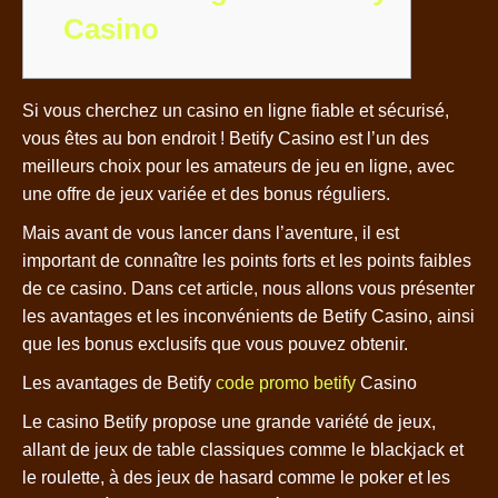
Casino
Si vous cherchez un casino en ligne fiable et sécurisé,
vous êtes au bon endroit ! Betify Casino est l’un des
meilleurs choix pour les amateurs de jeu en ligne, avec
une offre de jeux variée et des bonus réguliers.
Mais avant de vous lancer dans l’aventure, il est
important de connaître les points forts et les points faibles
de ce casino. Dans cet article, nous allons vous présenter
les avantages et les inconvénients de Betify Casino, ainsi
que les bonus exclusifs que vous pouvez obtenir.
Les avantages de Betify
code promo betify
Casino
Le casino Betify propose une grande variété de jeux,
allant de jeux de table classiques comme le blackjack et
le roulette, à des jeux de hasard comme le poker et les