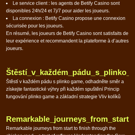
Le service client : les agents de Betify Casino sont
disponibles 24h/24 et 7j/7 pour aider les joueurs.
La connexion : Betify Casino propose une connexion
sécurisée pour les joueurs.
En résumé, les joueurs de Betify Casino sont satisfaits de
leur expérience et recommandent la plateforme à d’autres
joueurs.
Štěstí_v_každém_pádu_s_plinko_g
Štěstí v každém pádu s plinko game, odhadněte směr a
získejte fantastické výhry při každém spuštění Princip
fungování plinko game a základní strategie Vliv kolíků
Remarkable_journeys_from_start_t
Remarkable journeys from start to finish through the