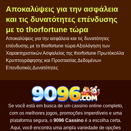
Αποκαλύψεις για την ασφάλεια
και τις δυνατότητες επένδυσης
με το thorfortune τώρα
Αποκαλύψεις για την ασφάλεια και τις δυνατότητες
επένδυσης με το thorfortune τώρα Αξιολόγηση των
Χαρακτηριστικών Ασφαλείας της thorfortune Πρωτόκολλα
Κρυπτογράφησης και Προστασίας Δεδομένων
Επενδυτικές Δυνατότητες
Se você está em busca de um cassino online completo,
com os melhores jogos, promoções imperdíveis e uma
plataforma segura, o
9096 Cassino
é a escolha certa.
Aqui, você encontra uma ampla variedade de opções