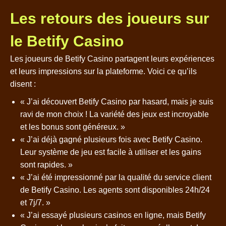
Les retours des joueurs sur
le Betify Casino
Les joueurs de Betify Casino partagent leurs expériences
et leurs impressions sur la plateforme. Voici ce qu’ils
disent :
« J’ai découvert Betify Casino par hasard, mais je suis
ravi de mon choix ! La variété des jeux est incroyable
et les bonus sont généreux. »
« J’ai déjà gagné plusieurs fois avec Betify Casino.
Leur système de jeu est facile à utiliser et les gains
sont rapides. »
« J’ai été impressionné par la qualité du service client
de Betify Casino. Les agents sont disponibles 24h/24
et 7j/7. »
« J’ai essayé plusieurs casinos en ligne, mais Betify