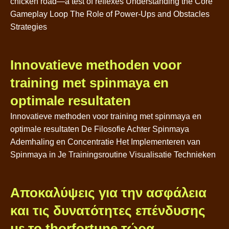
chicken road—a test of reflexes Understanding the Core
Gameplay Loop The Role of Power-Ups and Obstacles
Strategies
Innovatieve methoden voor
training met spinmaya en
optimale resultaten
Innovatieve methoden voor training met spinmaya en
optimale resultaten De Filosofie Achter Spinmaya
Ademhaling en Concentratie Het Implementeren van
Spinmaya in Je Trainingsroutine Visualisatie Technieken
Αποκαλύψεις για την ασφάλεια
και τις δυνατότητες επένδυσης
με το thorfortune τώρα