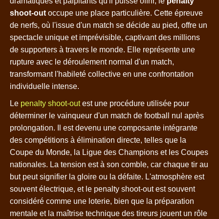
dramatiques et palpitants qu'il puisse offrir, le
penalty
shoot-out
occupe une place particulière. Cette épreuve
de nerfs, où l'issue d'un match se décide au pied, offre un
spectacle unique et imprévisible, captivant des millions
de supporters à travers le monde. Elle représente une
rupture avec le déroulement normal d'un match,
transformant l'habileté collective en une confrontation
individuelle intense.
Le
penalty shoot-out
est une procédure utilisée pour
déterminer le vainqueur d'un match de football nul après
prolongation. Il est devenu une composante intégrante
des compétitions à élimination directe, telles que la
Coupe du Monde, la Ligue des Champions et les Coupes
nationales. La tension est à son comble, car chaque tir au
but peut signifier la gloire ou la défaite. L'atmosphère est
souvent électrique, et le penalty shoot-out est souvent
considéré comme une loterie, bien que la préparation
mentale et la maîtrise technique des tireurs jouent un rôle