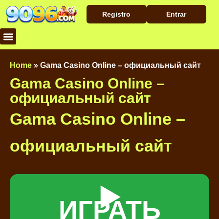
Registro
Entrar
Baixar Aplicativo
Caça Níqueis
Cassino Ao Vivo
Home
»
Gama Casino Online – официальный сайт
Gama Casino Online –
официальный сайт
Gama Casino Online –
официальный сайт
▶️
ИГРАТЬ