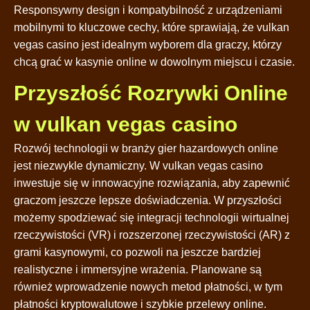
Responsywny design i kompatybilność z urządzeniami
mobilnymi to kluczowe cechy, które sprawiają, że
vulkan
vegas casino
jest idealnym wyborem dla graczy, którzy
chcą grać w kasynie online w dowolnym miejscu i czasie.
Przyszłość Rozrywki Online
w
vulkan vegas casino
Rozwój technologii w branży gier hazardowych online
jest niezwykle dynamiczny. W
vulkan vegas casino
inwestuje się w innowacyjne rozwiązania, aby zapewnić
graczom jeszcze lepsze doświadczenia. W przyszłości
możemy spodziewać się integracji technologii wirtualnej
rzeczywistości (VR) i rozszerzonej rzeczywistości (AR) z
grami kasynowymi, co pozwoli na jeszcze bardziej
realistyczne i immersyjne wrażenia. Planowane są
również wprowadzenie nowych metod płatności, w tym
płatności kryptowalutowe i szybkie przelewy online.