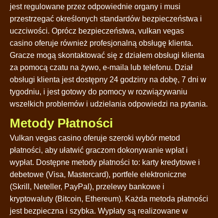
jest regulowane przez odpowiednie organy i musi
przestrzegać określonych standardów bezpieczeństwa i
uczciwości. Oprócz bezpieczeństwa,
vulkan vegas
casino
oferuje również profesjonalną obsługę klienta.
Gracze mogą skontaktować się z działem obsługi klienta
za pomocą czatu na żywo, e-maila lub telefonu. Dział
obsługi klienta jest dostępny 24 godziny na dobę, 7 dni w
tygodniu, i jest gotowy do pomocy w rozwiązywaniu
wszelkich problemów i udzielania odpowiedzi na pytania.
Metody Płatności
Vulkan vegas casino
oferuje szeroki wybór metod
płatności, aby ułatwić graczom dokonywanie wpłat i
wypłat. Dostępne metody płatności to: karty kredytowe i
debetowe (Visa, Mastercard), portfele elektroniczne
(Skrill, Neteller, PayPal), przelewy bankowe i
kryptowaluty (Bitcoin, Ethereum). Każda metoda płatności
jest bezpieczna i szybka. Wypłaty są realizowane w