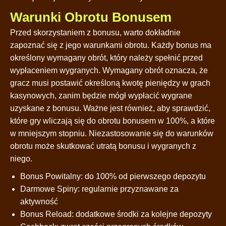
Warunki Obrotu Bonusem
Przed skorzystaniem z bonusu, warto dokładnie
zapoznać się z jego warunkami obrotu. Każdy bonus ma
określony wymagany obrót, który należy spełnić przed
wypłaceniem wygranych. Wymagany obrót oznacza, że
gracz musi postawić określoną kwotę pieniędzy w grach
kasynowych, zanim będzie mógł wypłacić wygrane
uzyskane z bonusu. Ważne jest również, aby sprawdzić,
które gry wliczają się do obrotu bonusem w 100%, a które
w mniejszym stopniu. Niezastosowanie się do warunków
obrotu może skutkować utratą bonusu i wygranych z
niego.
Bonus Powitalny: do 100% od pierwszego depozytu
Darmowe Spiny: regularnie przyznawane za
aktywność
Bonus Reload: dodatkowe środki za kolejne depozyty