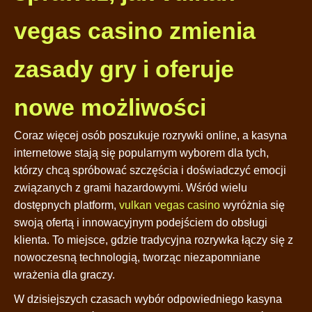
vegas casino zmienia
zasady gry i oferuje
nowe możliwości
Coraz więcej osób poszukuje rozrywki online, a kasyna
internetowe stają się popularnym wyborem dla tych,
którzy chcą spróbować szczęścia i doświadczyć emocji
związanych z grami hazardowymi. Wśród wielu
dostępnych platform,
vulkan vegas casino
wyróżnia się
swoją ofertą i innowacyjnym podejściem do obsługi
klienta. To miejsce, gdzie tradycyjna rozrywka łączy się z
nowoczesną technologią, tworząc niezapomniane
wrażenia dla graczy.
W dzisiejszych czasach wybór odpowiedniego kasyna