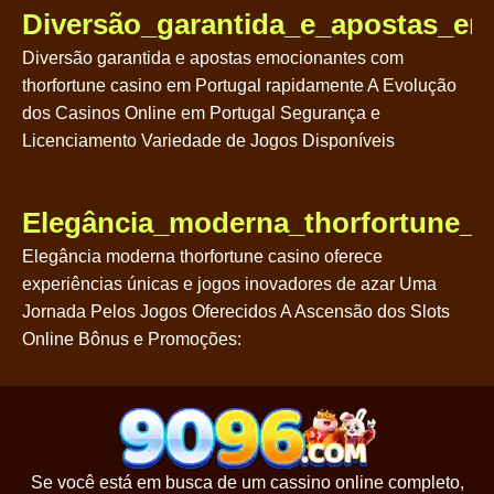
Diversão_garantida_e_apostas_em
Diversão garantida e apostas emocionantes com
thorfortune casino em Portugal rapidamente A Evolução
dos Casinos Online em Portugal Segurança e
Licenciamento Variedade de Jogos Disponíveis
Elegância_moderna_thorfortune_c
Elegância moderna thorfortune casino oferece
experiências únicas e jogos inovadores de azar Uma
Jornada Pelos Jogos Oferecidos A Ascensão dos Slots
Online Bônus e Promoções:
Se você está em busca de um cassino online completo,