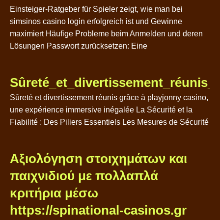
Einsteiger-Ratgeber für Spieler zeigt, wie man bei
simsinos casino login erfolgreich ist und Gewinne
maximiert Häufige Probleme beim Anmelden und deren
Lösungen Passwort zurücksetzen: Eine
Sûreté_et_divertissement_réunis
Sûreté et divertissement réunis grâce à playjonny casino,
une expérience immersive inégalée La Sécurité et la
Fiabilité : Des Piliers Essentiels Les Mesures de Sécurité
Αξιολόγηση στοιχημάτων και
παιχνιδιού με πολλαπλά
κριτήρια μέσω
https://spinational-casinos.gr