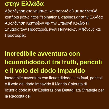
στην Ελλάδα
Αξιολόγηση στοιχημάτων και παιχνιδιού με πολλαπλά
κριτήρια μέσω https://spinational-casinos.gr στην Ελλάδα
Αξιολόγηση Κριτηρίων για την Επιλογή Καζίνο Η
Σημασία των Προσφερόμενων Παιχνιδιών Μπόνους και
Προσφορές:
Incredibile avventura con
licuorididodo.it tra frutti, pericoli
e il volo del dodo impavido
Incredibile avventura con licuorididodo.it tra frutti, pericoli
e il volo del dodo impavido Il Mondo Colorato di
licuorididodo.it: Un’Esplorazione Dettagliata Strategie per
la Raccolta dei