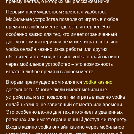
преимущества, о которых мы расскажем ниже.
Первым преимуществом является удобство.
Мобильные устройства позволяют играть в любое
время и в любом месте, где есть интернет. Это
особенно важно для тех, кто имеет ограниченный
доступ к компьютеру или не может играть в казино
vodka онлайн казино из-за работы или других
обстоятельств. Вход в казино vodka онлайн казино
через мобильное устройство – это возможность
играть в любое время и в любом месте.
Вторым преимуществом является
vodka казино
доступность. Многие люди имеют мобильные
устройства, и это позволяет им играть в казино vodka
онлайн казино, не зависящий от места или времени.
Это особенно важно для тех, кто живет в удаленных
регионах или имеет ограниченный доступ к интернету.
Вход в казино vodka онлайн казино через мобильное