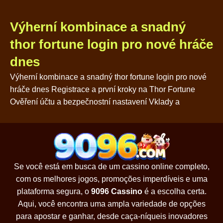
Výherní kombinace a snadný
thor fortune login pro nové hráče
dnes
Výherní kombinace a snadný thor fortune login pro nové
hráče dnes Registrace a první kroky na Thor Fortune
Ověření účtu a bezpečnostní nastavení Vklady a
Se você está em busca de um cassino online completo,
com os melhores jogos, promoções imperdíveis e uma
plataforma segura, o
9096 Cassino
é a escolha certa.
Aqui, você encontra uma ampla variedade de opções
para apostar e ganhar, desde caça-níqueis inovadores