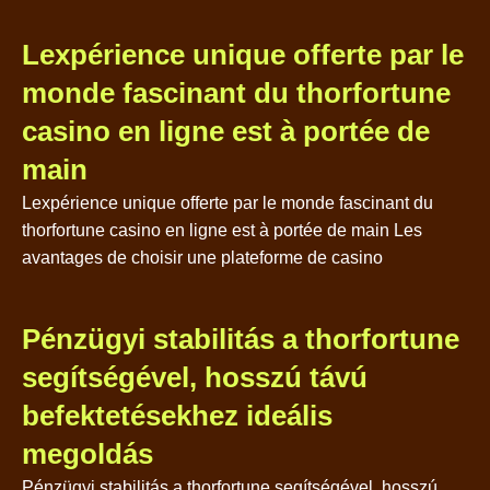
Lexpérience unique offerte par le
monde fascinant du thorfortune
casino en ligne est à portée de
main
Lexpérience unique offerte par le monde fascinant du
thorfortune casino en ligne est à portée de main Les
avantages de choisir une plateforme de casino
Pénzügyi stabilitás a thorfortune
segítségével, hosszú távú
befektetésekhez ideális
megoldás
Pénzügyi stabilitás a thorfortune segítségével, hosszú