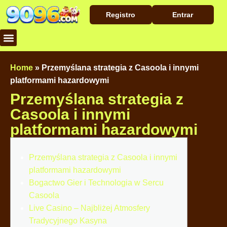
Registro
Entrar
Baixar Aplicativo
Caça Níqueis
Cassino Ao Vivo
Home
»
Przemyślana strategia z Casoola i innymi
platformami hazardowymi
Przemyślana strategia z
Casoola i innymi
platformami hazardowymi
Przemyślana strategia z Casoola i innymi
platformami hazardowymi
Bogactwo Gier i Technologia w Sercu
Casoola
Live Casino – Najbliżej Atmosfery
Tradycyjnego Kasyna