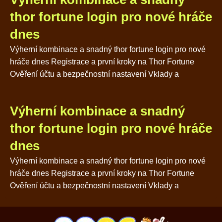
thor fortune login pro nové hráče
dnes
Výherní kombinace a snadný thor fortune login pro nové
hráče dnes Registrace a první kroky na Thor Fortune
Ověření účtu a bezpečnostní nastavení Vklady a
Výherní kombinace a snadný
thor fortune login pro nové hráče
dnes
Výherní kombinace a snadný thor fortune login pro nové
hráče dnes Registrace a první kroky na Thor Fortune
Ověření účtu a bezpečnostní nastavení Vklady a