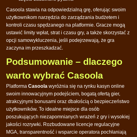
Casoola stawia na odpowiedzialną grę, oferując swoim
użytkownikom narzędzia do zarządzania budżetem i
kontroli czasu spędzanego na platformie. Gracze mogą
ustawić limity wpłat, strat i czasu gry, a także skorzystać z
opcji samowykluczenia, jeśli podejrzewają, że gra
zaczyna im przeszkadzać.
Podsumowanie – dlaczego
warto wybrać Casoola
Platforma
Casoola
wyróżnia się na rynku kasyn online
swoim innowacyjnym podejściem, bogatą ofertą gier,
atrakcyjnymi bonusami oraz dbałością o bezpieczeństwo
użytkowników. To idealne miejsce dla osób
poszukujących niezapomnianych wrażeń z gry i wysokiej
jakości rozrywki. Rozbudowane licencje regulacyjne
MGA, transparentność i wsparcie operatora pochłaniają