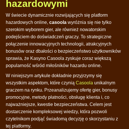
hazardowymi
W świecie dynamicznie rozwijających się platform
hazardowych online,
casoola
wyróżnia się nie tylko
szerokim wyborem gier, ale również nowatorskim
podejściem do doświadczeń graczy. To strategiczne
połączenie innowacyjnych technologii, atrakcyjnych
bonusów oraz dbałości o bezpieczeństwo użytkowników
sprawia, że Kasyno Casoola zyskuje coraz większą
popularność wśród miłośników hazardu online.
W niniejszym artykule dokładnie przyjrzymy się
wszystkim aspektom, które czynią
Casoola
unikalnym
graczem na rynku. Przeanalizujemy ofertę gier, bonusy
promocyjne, metody płatności, obsługę klienta i, co
najważniejsze, kwestie bezpieczeństwa. Celem jest
dostarczenie kompleksowej wiedzy, która pozwoli
czytelnikom podjąć świadomą decyzję o skorzystaniu z
tej platformy.