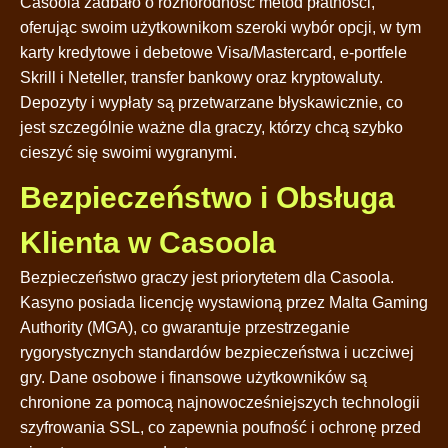
Casoola zadbało o różnorodność metod płatności,
oferując swoim użytkownikom szeroki wybór opcji, w tym
karty kredytowe i debetowe Visa/Mastercard, e-portfele
Skrill i Neteller, transfer bankowy oraz kryptowaluty.
Depozyty i wypłaty są przetwarzane błyskawicznie, co
jest szczególnie ważne dla graczy, którzy chcą szybko
cieszyć się swoimi wygranymi.
Bezpieczeństwo i Obsługa
Klienta w Casoola
Bezpieczeństwo graczy jest priorytetem dla Casoola.
Kasyno posiada licencję wystawioną przez Malta Gaming
Authority (MGA), co gwarantuje przestrzeganie
rygorystycznych standardów bezpieczeństwa i uczciwej
gry. Dane osobowe i finansowe użytkowników są
chronione za pomocą najnowocześniejszych technologii
szyfrowania SSL, co zapewnia poufność i ochronę przed