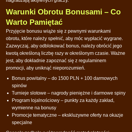
nagradzają aktywnych graczy.
Warunki Obrotu Bonusami – Co
Warto Pamiętać
Przyjęcie bonusu wiąże się z pewnymi warunkami
obrotu, które należy spełnić, aby móc wypłacić wygrane.
Zazwyczaj, aby odblokować bonus, należy obrócić jego
kwotą określoną liczbę razy w określonym czasie. Ważne
jest, aby dokładnie zapoznać się z regulaminem
promocji, aby uniknąć nieporozumień.
Bonus powitalny – do 1500 PLN + 100 darmowych
spinów
Turnieje slotowe – nagrody pieniężne i darmowe spiny
Program lojalnościowy – punkty za każdy zakład,
wymienne na bonusy
Promocje tematyczne – ekskluzywne oferty na okazje
specjalne